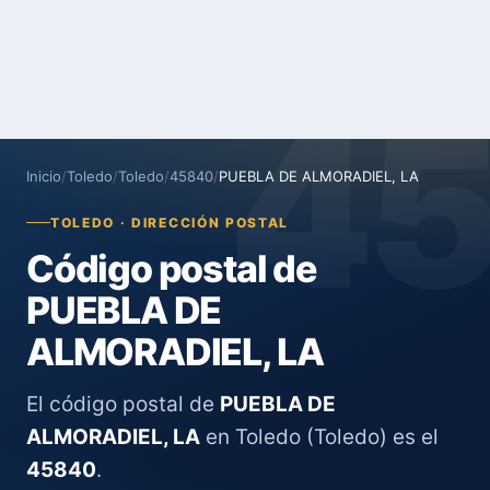
4
Inicio
/
Toledo
/
Toledo
/
45840
/
PUEBLA DE ALMORADIEL, LA
TOLEDO · DIRECCIÓN POSTAL
Código postal de
PUEBLA DE
ALMORADIEL, LA
El código postal de
PUEBLA DE
ALMORADIEL, LA
en Toledo (Toledo) es el
45840
.