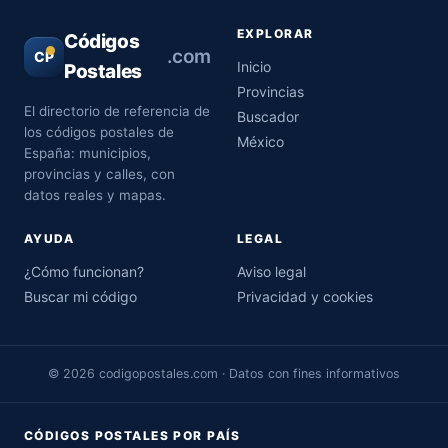
EXPLORAR
Códigos
.com
CP
Inicio
Postales
Provincias
El directorio de referencia de
Buscador
los códigos postales de
México
España: municipios,
provincias y calles, con
datos reales y mapas.
AYUDA
LEGAL
¿Cómo funcionan?
Aviso legal
Buscar mi código
Privacidad y cookies
© 2026 codigopostales.com · Datos con fines informativos
CÓDIGOS POSTALES POR PAÍS