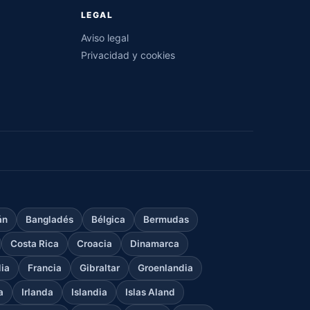
LEGAL
Aviso legal
Privacidad y cookies
án
Bangladés
Bélgica
Bermudas
Costa Rica
Croacia
Dinamarca
dia
Francia
Gibraltar
Groenlandia
a
Irlanda
Islandia
Islas Aland