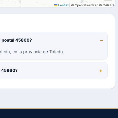
Leaflet
|
© OpenStreetMap © CARTO
o postal 45860?
ledo, en la provincia de Toledo.
al 45860?