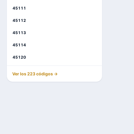
45111
45112
45113
45114
45120
Ver los 223 códigos →