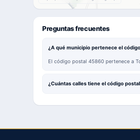
Preguntas frecuentes
¿A qué municipio pertenece el códig
El código postal 45860 pertenece a To
¿Cuántas calles tiene el código post