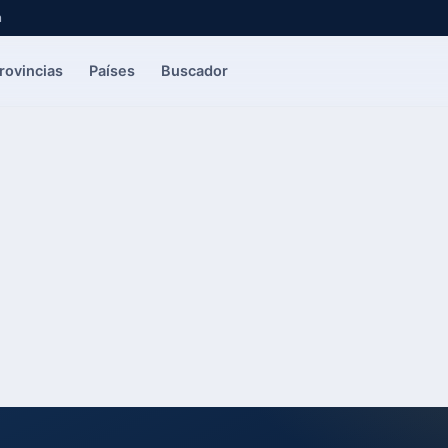
a
rovincias
Países
Buscador