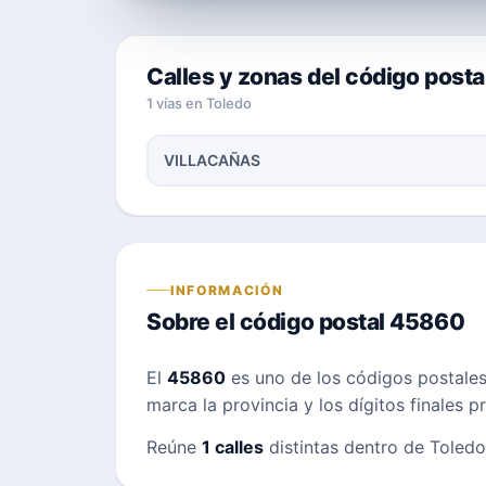
Calles y zonas del código post
1 vías en Toledo
VILLACAÑAS
INFORMACIÓN
Sobre el código postal 45860
El
45860
es uno de los códigos postale
marca la provincia y los dígitos finales 
Reúne
1 calles
distintas dentro de Toledo;