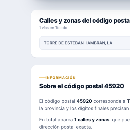
Calles y zonas del código post
1 vías en Toledo
TORRE DE ESTEBAN HAMBRAN, LA
INFORMACIÓN
Sobre el código postal 45920
El código postal
45920
corresponde a
T
la provincia y los dígitos finales precisa
En total abarca
1 calles y zonas
, que pue
dirección postal exacta.