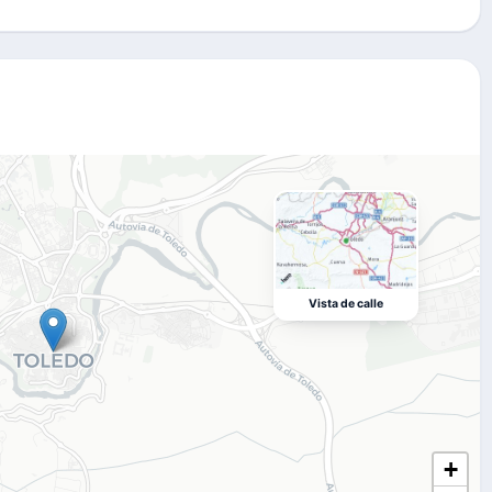
Vista de calle
+