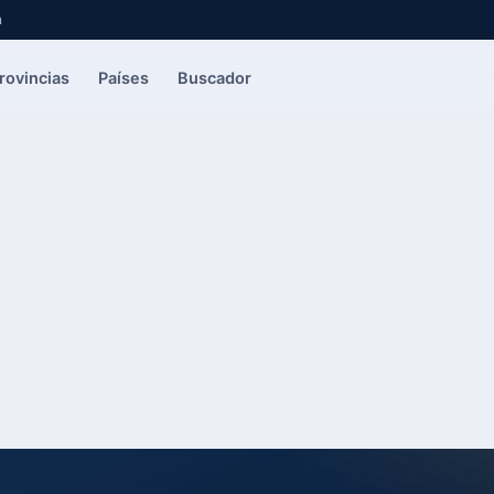
a
rovincias
Países
Buscador