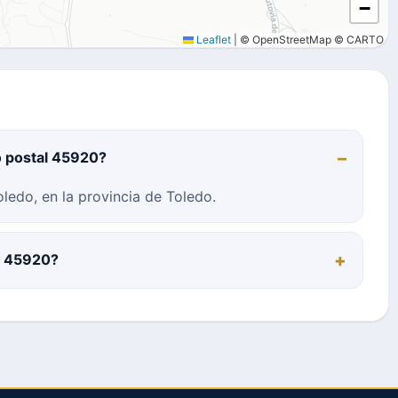
−
Leaflet
|
© OpenStreetMap © CARTO
o postal 45920?
ledo, en la provincia de Toledo.
al 45920?