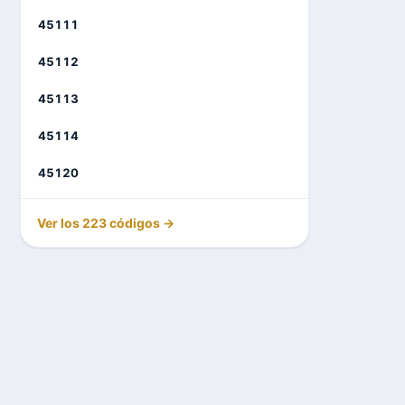
45111
45112
45113
45114
45120
Ver los 223 códigos →