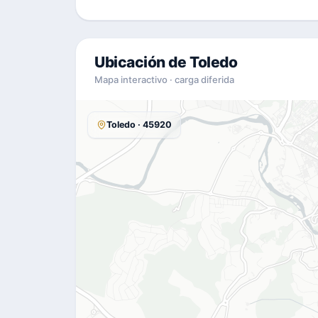
Ubicación de Toledo
Mapa interactivo · carga diferida
Toledo · 45920