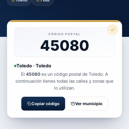
Toledo
1 vías
CÓDIGO POSTAL
45080
Toledo · Toledo
El
45080
es un código postal de Toledo. A
continuación tienes todas las calles y zonas que
lo utilizan.
Copiar código
Ver municipio