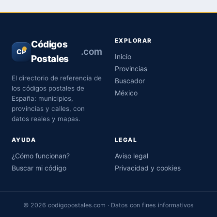
EXPLORAR
Códigos
.com
CP
Inicio
Postales
Provincias
El directorio de referencia de
Buscador
los códigos postales de
México
España: municipios,
provincias y calles, con
datos reales y mapas.
AYUDA
LEGAL
¿Cómo funcionan?
Aviso legal
Buscar mi código
Privacidad y cookies
© 2026 codigopostales.com · Datos con fines informativos