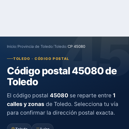
4
Inicio
/
Provincia de Toledo
/
Toledo
/
CP 45080
TOLEDO · CÓDIGO POSTAL
Código postal 45080 de
Toledo
El código postal
45080
se reparte entre
1
calles y zonas
de Toledo. Selecciona tu vía
para confirmar la dirección postal exacta.