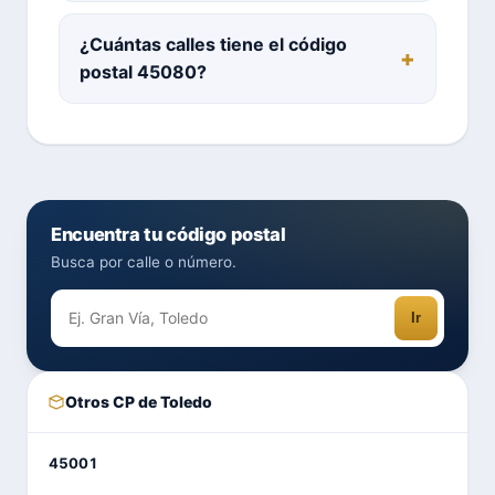
¿Cuántas calles tiene el código
postal 45080?
Encuentra tu código postal
Busca por calle o número.
Ir
Otros CP de Toledo
45001