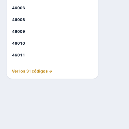
46006
46008
46009
46010
46011
Ver los 31 códigos →