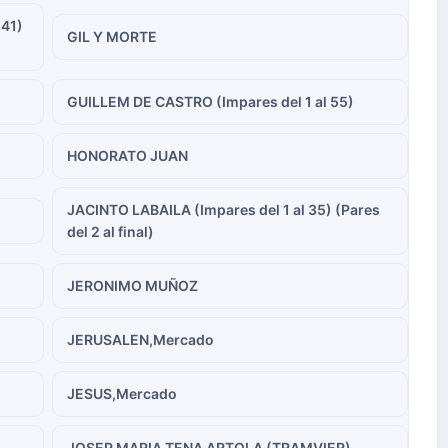
 41)
GIL Y MORTE
GUILLEM DE CASTRO (Impares del 1 al 55)
HONORATO JUAN
JACINTO LABAILA (Impares del 1 al 35) (Pares
del 2 al final)
JERONIMO MUÑOZ
JERUSALEN,Mercado
JESUS,Mercado
JOSEP MARIA TENA ARTOLA (TRAMVIER)