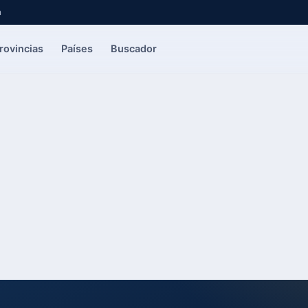
a
rovincias
Países
Buscador