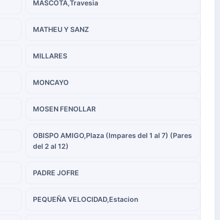
MASCOTA,Travesia
MATHEU Y SANZ
MILLARES
MONCAYO
MOSEN FENOLLAR
OBISPO AMIGO,Plaza (Impares del 1 al 7) (Pares
del 2 al 12)
PADRE JOFRE
PEQUEÑA VELOCIDAD,Estacion