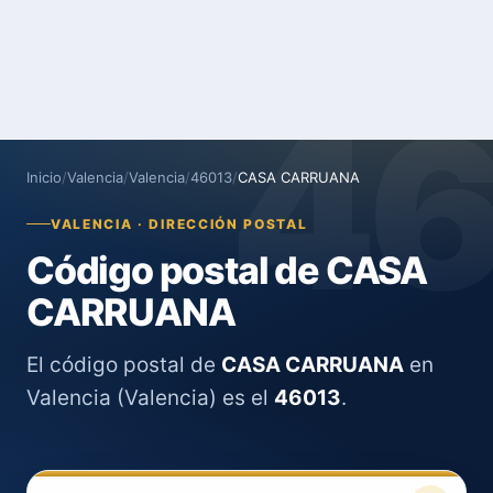
4
Inicio
/
Valencia
/
Valencia
/
46013
/
CASA CARRUANA
VALENCIA · DIRECCIÓN POSTAL
Código postal de CASA
CARRUANA
El código postal de
CASA CARRUANA
en
Valencia (Valencia) es el
46013
.