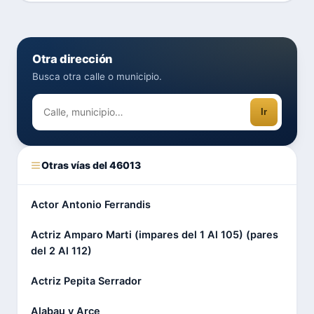
Otra dirección
Busca otra calle o municipio.
Ir
Otras vías del 46013
Actor Antonio Ferrandis
Actriz Amparo Marti (impares del 1 Al 105) (pares
del 2 Al 112)
Actriz Pepita Serrador
Alabau y Arce