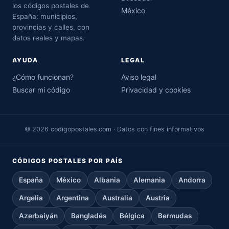
los códigos postales de
México
España: municipios,
provincias y calles, con
datos reales y mapas.
AYUDA
LEGAL
¿Cómo funcionan?
Aviso legal
Buscar mi código
Privacidad y cookies
© 2026 codigopostales.com · Datos con fines informativos
CÓDIGOS POSTALES POR PAÍS
España
México
Albania
Alemania
Andorra
Argelia
Argentina
Australia
Austria
Azerbaiyán
Bangladés
Bélgica
Bermudas