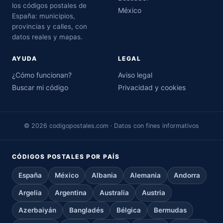
los códigos postales de
México
España: municipios,
provincias y calles, con
datos reales y mapas.
AYUDA
LEGAL
¿Cómo funcionan?
Aviso legal
Buscar mi código
Privacidad y cookies
© 2026 codigopostales.com · Datos con fines informativos
CÓDIGOS POSTALES POR PAÍS
España
México
Albania
Alemania
Andorra
Argelia
Argentina
Australia
Austria
Azerbaiyán
Bangladés
Bélgica
Bermudas