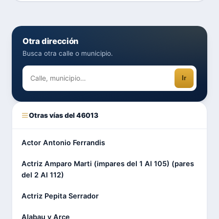
Otra dirección
Busca otra calle o municipio.
Ir
Otras vías del 46013
Actor Antonio Ferrandis
Actriz Amparo Marti (impares del 1 Al 105) (pares
del 2 Al 112)
Actriz Pepita Serrador
Alabau y Arce