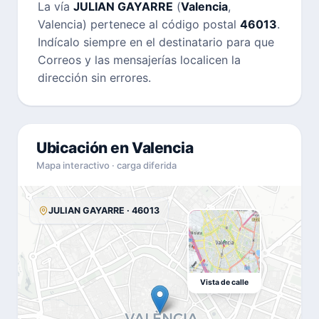
La vía
JULIAN GAYARRE
(
Valencia
,
Valencia) pertenece al código postal
46013
.
Indícalo siempre en el destinatario para que
Correos y las mensajerías localicen la
dirección sin errores.
Ubicación en Valencia
Mapa interactivo · carga diferida
JULIAN GAYARRE · 46013
Vista de calle