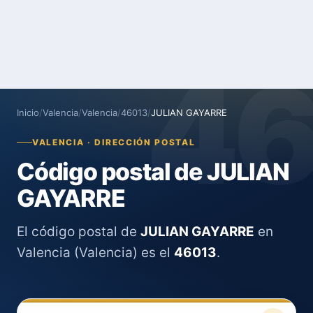
4
Inicio
/
Valencia
/
Valencia
/
46013
/
JULIAN GAYARRE
VALENCIA · DIRECCIÓN POSTAL
Código postal de JULIAN
GAYARRE
El código postal de
JULIAN GAYARRE
en
Valencia (Valencia) es el
46013
.