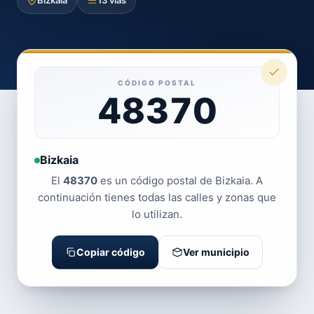
Bizkaia
13 vías
CÓDIGO POSTAL
48370
Bizkaia
El
48370
es un código postal de Bizkaia. A
continuación tienes todas las calles y zonas que
lo utilizan.
Copiar código
Ver municipio