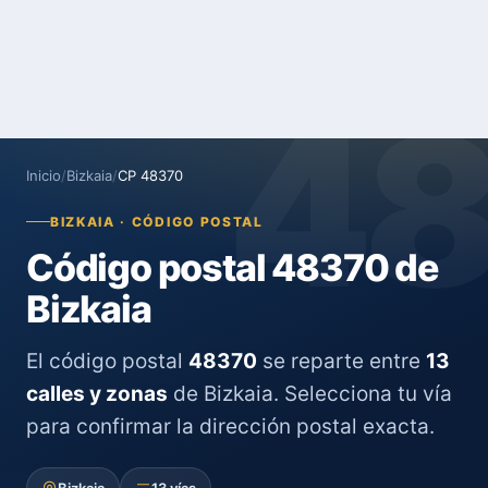
4
Inicio
/
Bizkaia
/
CP 48370
BIZKAIA · CÓDIGO POSTAL
Código postal 48370 de
Bizkaia
El código postal
48370
se reparte entre
13
calles y zonas
de Bizkaia. Selecciona tu vía
para confirmar la dirección postal exacta.