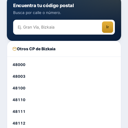
Encuentra tu código postal
Busca por calle o número.
Ir
Otros CP de Bizkaia
48000
48003
48100
48110
48111
48112