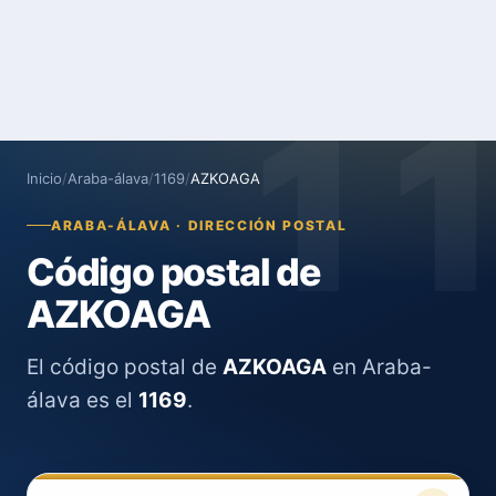
1
Inicio
/
Araba-álava
/
1169
/
AZKOAGA
ARABA-ÁLAVA · DIRECCIÓN POSTAL
Código postal de
AZKOAGA
El código postal de
AZKOAGA
en Araba-
álava es el
1169
.