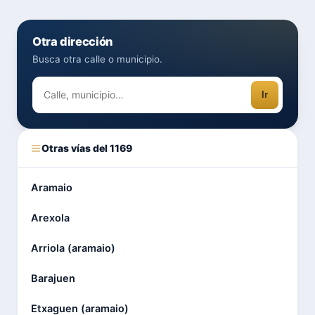
Otra dirección
Busca otra calle o municipio.
Ir
Otras vías del 1169
Aramaio
Arexola
Arriola (aramaio)
Barajuen
Etxaguen (aramaio)