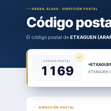
ARABA-ÁLAVA · DIRECCIÓN POSTAL
Código post
El código postal de
ETXAGUEN (ARA
CÓDIGO POSTAL
ETXAGUEN
1169
ETXAGUEN (A
DIRECCIÓN POSTAL