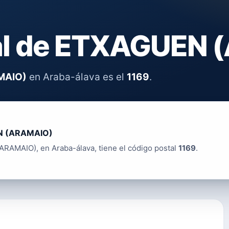
al de ETXAGUEN
MAIO)
en Araba-álava es el
1169
.
 (ARAMAIO)
RAMAIO), en Araba-álava, tiene el código postal
1169
.