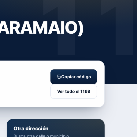
1
 (ARAMAIO)
Copiar código
Ver todo el 1169
Otra dirección
Busca otra calle o municipio.