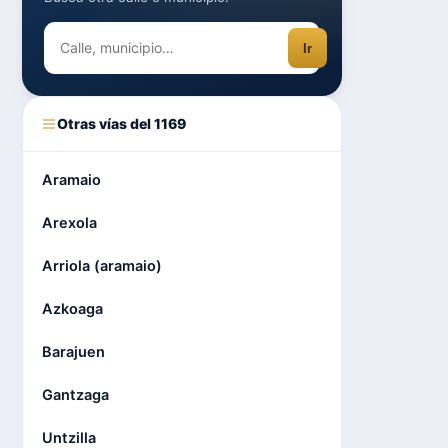
Ir
Otras vías del 1169
Aramaio
Arexola
Arriola (aramaio)
Azkoaga
Barajuen
Gantzaga
Untzilla