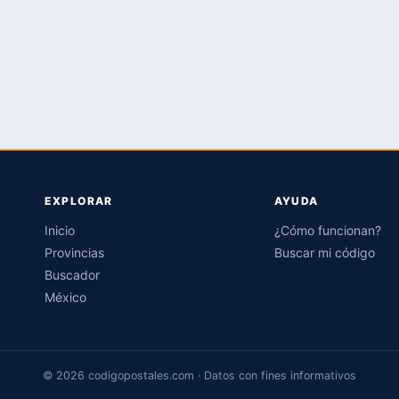
EXPLORAR
AYUDA
Inicio
¿Cómo funcionan?
Provincias
Buscar mi código
Buscador
México
© 2026 codigopostales.com · Datos con fines informativos