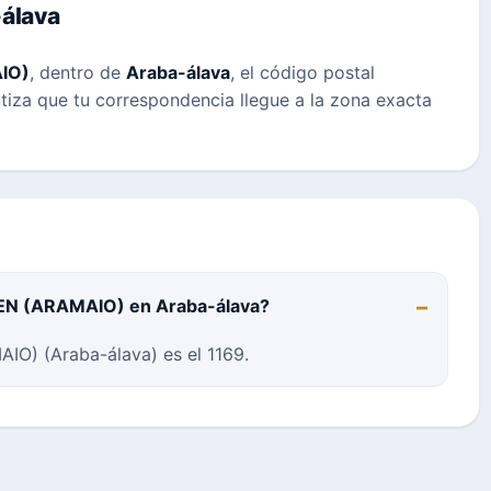
álava
IO)
, dentro de
Araba-álava
, el código postal
ntiza que tu correspondencia llegue a la zona exacta
UEN (ARAMAIO) en Araba-álava?
O) (Araba-álava) es el 1169.