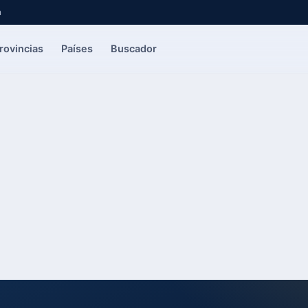
a
rovincias
Países
Buscador