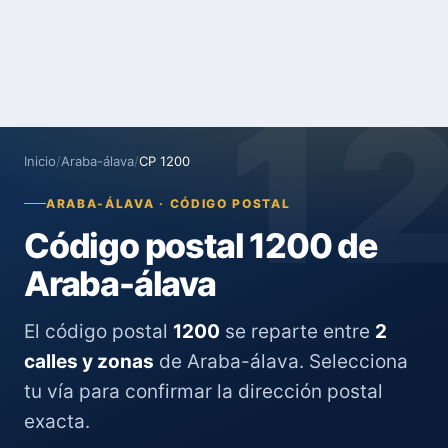
1
Inicio
/
Araba-álava
/
CP 1200
ARABA-ÁLAVA · CÓDIGO POSTAL
Código postal 1200 de
Araba-álava
El código postal
1200
se reparte entre
2
calles y zonas
de Araba-álava. Selecciona
tu vía para confirmar la dirección postal
exacta.