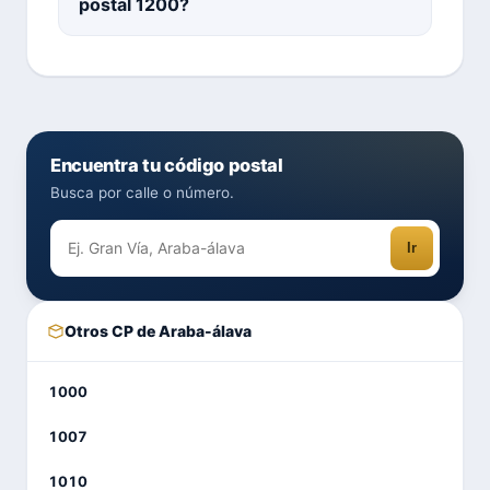
postal 1200?
Encuentra tu código postal
Busca por calle o número.
Ir
Otros CP de Araba-álava
1000
1007
1010