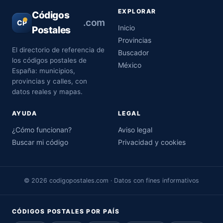
EXPLORAR
Códigos
.com
CP
Inicio
Postales
Provincias
El directorio de referencia de
Buscador
los códigos postales de
México
España: municipios,
provincias y calles, con
datos reales y mapas.
AYUDA
LEGAL
¿Cómo funcionan?
Aviso legal
Buscar mi código
Privacidad y cookies
© 2026 codigopostales.com · Datos con fines informativos
CÓDIGOS POSTALES POR PAÍS