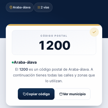
Araba-álava
2 vías
CÓDIGO POSTAL
1200
Araba-álava
El
1200
es un código postal de Araba-álava. A
continuación tienes todas las calles y zonas que
lo utilizan.
Copiar código
Ver municipio