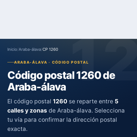
1
Inicio
/
Araba-álava
/
CP 1260
ARABA-ÁLAVA · CÓDIGO POSTAL
Código postal 1260 de
Araba-álava
El código postal
1260
se reparte entre
5
calles y zonas
de Araba-álava. Selecciona
tu vía para confirmar la dirección postal
exacta.