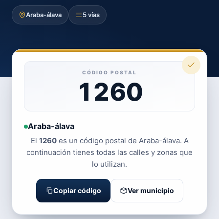
Araba-álava
5 vías
CÓDIGO POSTAL
1260
Araba-álava
El
1260
es un código postal de Araba-álava. A
continuación tienes todas las calles y zonas que
lo utilizan.
Copiar código
Ver municipio