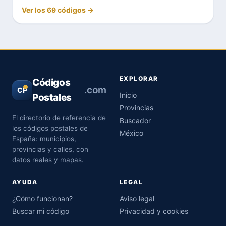
Ver los 69 códigos →
EXPLORAR
Códigos
.com
CP
Inicio
Postales
Provincias
El directorio de referencia de
Buscador
los códigos postales de
México
España: municipios,
provincias y calles, con
datos reales y mapas.
AYUDA
LEGAL
¿Cómo funcionan?
Aviso legal
Buscar mi código
Privacidad y cookies