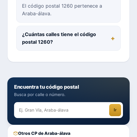
El código postal 1260 pertenece a
Araba-álava.
¿Cuántas calles tiene el código
postal 1260?
Encuentra tu código postal
Busca por calle o número.
Ir
Otros CP de Araba-álava