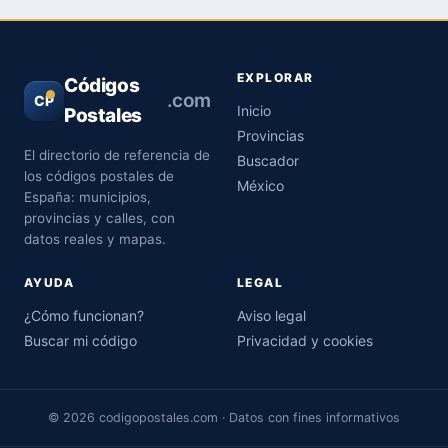
EXPLORAR
Códigos
.com
CP
Inicio
Postales
Provincias
El directorio de referencia de
Buscador
los códigos postales de
México
España: municipios,
provincias y calles, con
datos reales y mapas.
AYUDA
LEGAL
¿Cómo funcionan?
Aviso legal
Buscar mi código
Privacidad y cookies
© 2026 codigopostales.com · Datos con fines informativos