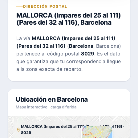
DIRECCIÓN POSTAL
MALLORCA (Impares del 25 al 111)
(Pares del 32 al 116), Barcelona
La vía
MALLORCA (Impares del 25 al 111)
(Pares del 32 al 116)
(
Barcelona
, Barcelona)
pertenece al código postal
8029
. Es el dato
que garantiza que tu correspondencia llegue
a la zona exacta de reparto.
Ubicación en Barcelona
Mapa interactivo · carga diferida
MALLORCA (Impares del 25 al 111) (Pares del 32 al 116) ·
8029