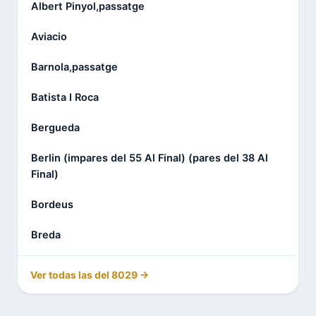
Albert Pinyol,passatge
Aviacio
Barnola,passatge
Batista I Roca
Bergueda
Berlin (impares del 55 Al Final) (pares del 38 Al
Final)
Bordeus
Breda
Ver todas las del 8029 →