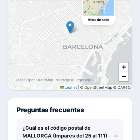
Vista de calle
+
−
Mapa OpenStreetMap · se carga al llegar aquí
Leaflet
|
© OpenStreetMap © CARTO
Preguntas frecuentes
¿Cuál es el código postal de
MALLORCA (Impares del 25 al 111)