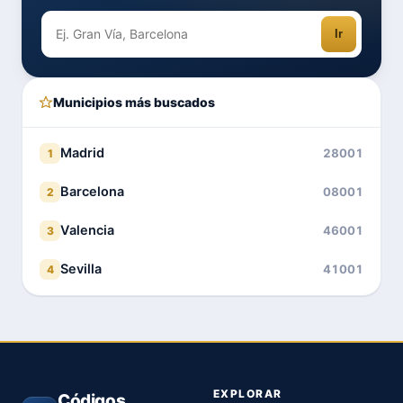
Ir
Municipios más buscados
Madrid
28001
1
Barcelona
08001
2
Valencia
46001
3
Sevilla
41001
4
EXPLORAR
Códigos