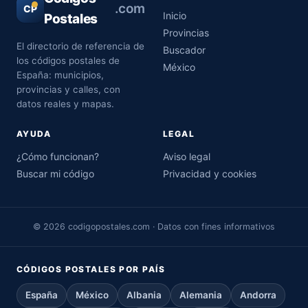
.com
CP
Inicio
Postales
Provincias
El directorio de referencia de
Buscador
los códigos postales de
México
España: municipios,
provincias y calles, con
datos reales y mapas.
AYUDA
LEGAL
¿Cómo funcionan?
Aviso legal
Buscar mi código
Privacidad y cookies
© 2026 codigopostales.com · Datos con fines informativos
CÓDIGOS POSTALES POR PAÍS
España
México
Albania
Alemania
Andorra