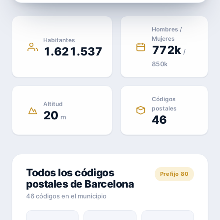
Hombres /
Mujeres
Habitantes
772k
1.621.537
/
850k
Códigos
Altitud
postales
20
m
46
Todos los códigos
Prefijo 80
postales de Barcelona
46 códigos en el municipio