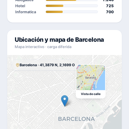
Hotel
725
Informatica
700
Ubicación y mapa de Barcelona
Mapa interactivo · carga diferida
Barcelona · 41,3879 N, 2,1699 O
Vista de calle