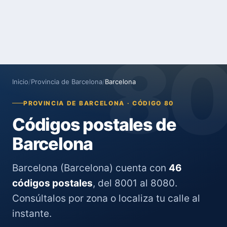
8
Inicio
/
Provincia de Barcelona
/
Barcelona
PROVINCIA DE BARCELONA · CÓDIGO 80
Códigos postales de
Barcelona
Barcelona (Barcelona) cuenta con
46
códigos postales
, del 8001 al 8080.
Consúltalos por zona o localiza tu calle al
instante.