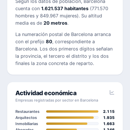
Según los datos de población, Barcelona
cuenta con
1.621.537 habitantes
(771.570
hombres y 849.967 mujeres). Su altitud
media es de
20 metros
.
La numeración postal de Barcelona arranca
con el prefijo
80
, correspondiente a
Barcelona. Los dos primeros dígitos señalan
la provincia, el tercero el distrito y los dos
finales la zona concreta de reparto.
Actividad económica
Empresas registradas por sector en Barcelona
Restaurantes
2.115
Arquitectos
1.935
Inmobiliarias
1.663
Abogados
1.246