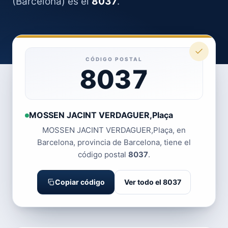
(Barcelona) es el
8037
.
CÓDIGO POSTAL
8037
MOSSEN JACINT VERDAGUER,Plaça
MOSSEN JACINT VERDAGUER,Plaça, en
Barcelona, provincia de Barcelona, tiene el
código postal
8037
.
Copiar código
Ver todo el 8037