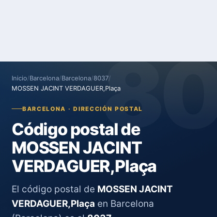
8
Inicio
/
Barcelona
/
Barcelona
/
8037
/
MOSSEN JACINT VERDAGUER,Plaça
BARCELONA · DIRECCIÓN POSTAL
Código postal de
MOSSEN JACINT
VERDAGUER,Plaça
El código postal de
MOSSEN JACINT
VERDAGUER,Plaça
en Barcelona