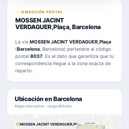
DIRECCIÓN POSTAL
MOSSEN JACINT
VERDAGUER,Plaça, Barcelona
La vía
MOSSEN JACINT VERDAGUER,Plaça
(
Barcelona
, Barcelona) pertenece al código
postal
8037
. Es el dato que garantiza que tu
correspondencia llegue a la zona exacta de
reparto.
Ubicación en Barcelona
Mapa interactivo · carga diferida
MOSSEN JACINT VERDAGUER,Plaça · 8037