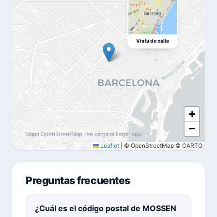
Vista de calle
+
−
Mapa OpenStreetMap · se carga al llegar aquí
Leaflet
|
© OpenStreetMap © CARTO
Preguntas frecuentes
¿Cuál es el código postal de MOSSEN