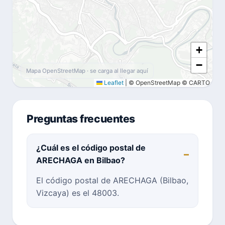
+
−
Mapa OpenStreetMap · se carga al llegar aquí
Leaflet
|
© OpenStreetMap © CARTO
Preguntas frecuentes
¿Cuál es el código postal de
ARECHAGA en Bilbao?
El código postal de ARECHAGA (Bilbao,
Vizcaya) es el 48003.