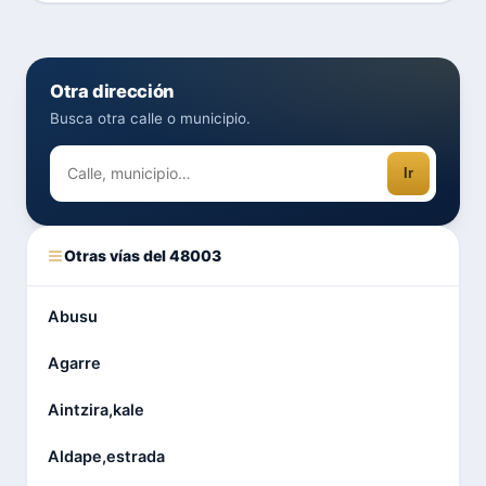
Otra dirección
Busca otra calle o municipio.
Ir
Otras vías del 48003
Abusu
Agarre
Aintzira,kale
Aldape,estrada