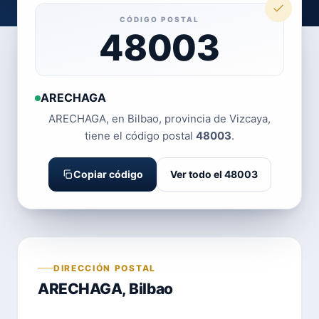
CÓDIGO POSTAL
48003
ARECHAGA
ARECHAGA, en Bilbao, provincia de Vizcaya,
tiene el código postal
48003
.
Copiar código
Ver todo el 48003
DIRECCIÓN POSTAL
ARECHAGA, Bilbao