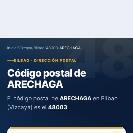
4
Inicio
/
Vizcaya
/
Bilbao
/
48003
/
ARECHAGA
BILBAO · DIRECCIÓN POSTAL
Código postal de
ARECHAGA
El código postal de
ARECHAGA
en Bilbao
(Vizcaya) es el
48003
.