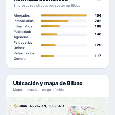
Empresas registradas por sector en Bilbao
Abogados
406
Inmobiliarias
242
Informatica
168
Publicidad:
146
Agencias
Peluquerias
129
Unisex
Reformas En
117
General
Ubicación y mapa de Bilbao
Mapa interactivo · carga diferida
Bilbao · 43,2570 N, -2,9234 O