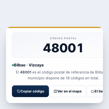
CÓDIGO POSTAL
48001
Bilbao · Vizcaya
El
48001
es el código postal de referencia de Bilbao. 
municipio dispone de 18 códigos en total.
Copiar código
Ver en el mapa
El tiemp