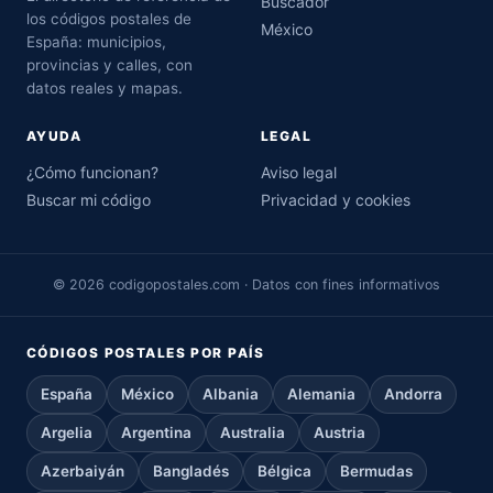
Buscador
los códigos postales de
México
España: municipios,
provincias y calles, con
datos reales y mapas.
AYUDA
LEGAL
¿Cómo funcionan?
Aviso legal
Buscar mi código
Privacidad y cookies
© 2026 codigopostales.com · Datos con fines informativos
CÓDIGOS POSTALES POR PAÍS
España
México
Albania
Alemania
Andorra
Argelia
Argentina
Australia
Austria
Azerbaiyán
Bangladés
Bélgica
Bermudas