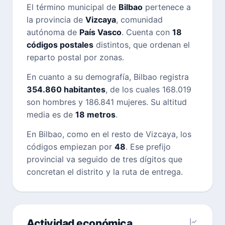
El término municipal de
Bilbao
pertenece a
la provincia de
Vizcaya
, comunidad
autónoma de
País Vasco
. Cuenta con
18
códigos postales
distintos, que ordenan el
reparto postal por zonas.
En cuanto a su demografía, Bilbao registra
354.860 habitantes
, de los cuales 168.019
son hombres y 186.841 mujeres. Su altitud
media es de
18 metros
.
En Bilbao, como en el resto de Vizcaya, los
códigos empiezan por
48
. Ese prefijo
provincial va seguido de tres dígitos que
concretan el distrito y la ruta de entrega.
Actividad económica