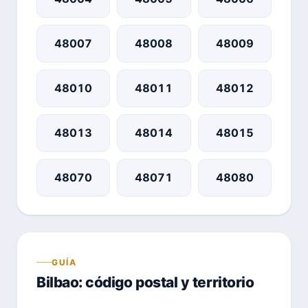
48007
48008
48009
48010
48011
48012
48013
48014
48015
48070
48071
48080
GUÍA
Bilbao: código postal y territorio