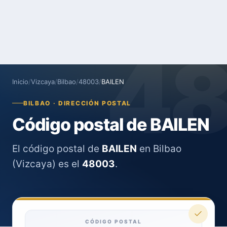
4
Inicio
/
Vizcaya
/
Bilbao
/
48003
/
BAILEN
BILBAO · DIRECCIÓN POSTAL
Código postal de BAILEN
El código postal de
BAILEN
en Bilbao
(Vizcaya) es el
48003
.
CÓDIGO POSTAL