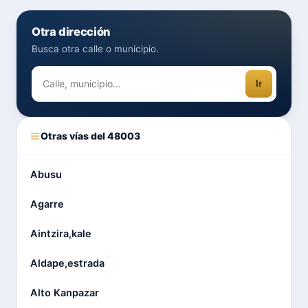
Otra dirección
Busca otra calle o municipio.
Ir
Otras vías del 48003
Abusu
Agarre
Aintzira,kale
Aldape,estrada
Alto Kanpazar