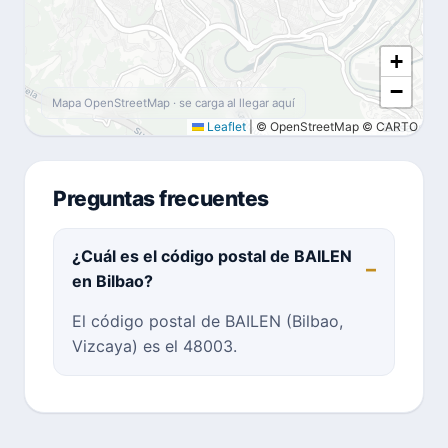
+
−
Mapa OpenStreetMap · se carga al llegar aquí
Leaflet
|
© OpenStreetMap © CARTO
Preguntas frecuentes
¿Cuál es el código postal de BAILEN
en Bilbao?
El código postal de BAILEN (Bilbao,
Vizcaya) es el 48003.