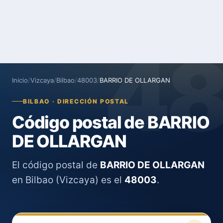
4
Inicio
/
Vizcaya
/
Bilbao
/
48003
/
BARRIO DE OLLARGAN
BILBAO · DIRECCIÓN POSTAL
Código postal de BARRIO
DE OLLARGAN
El código postal de
BARRIO DE OLLARGAN
en Bilbao (Vizcaya) es el
48003
.