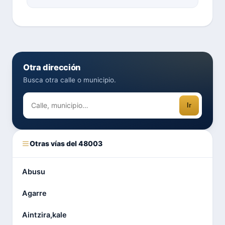
Otra dirección
Busca otra calle o municipio.
Ir
Otras vías del 48003
Abusu
Agarre
Aintzira,kale