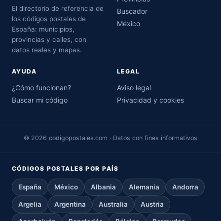
El directorio de referencia de
Buscador
los códigos postales de
México
España: municipios,
provincias y calles, con
datos reales y mapas.
AYUDA
LEGAL
¿Cómo funcionan?
Aviso legal
Buscar mi código
Privacidad y cookies
© 2026 codigopostales.com · Datos con fines informativos
CÓDIGOS POSTALES POR PAÍS
España
México
Albania
Alemania
Andorra
Argelia
Argentina
Australia
Austria