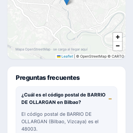
+
−
Mapa OpenStreetMap · se carga al llegar aquí
Leaflet
|
© OpenStreetMap © CARTO
Preguntas frecuentes
¿Cuál es el código postal de BARRIO
DE OLLARGAN en Bilbao?
El código postal de BARRIO DE
OLLARGAN (Bilbao, Vizcaya) es el
48003.