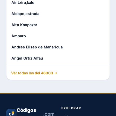
Aintzira,kale
Aldape,estrada
Alto Kanpazar
Amparo
Andres Eliseo de Mañaricua
Angel Ortiz Alfau
Ver todas las del 48003 →
EXPLORAR
Códigos
.com
CP