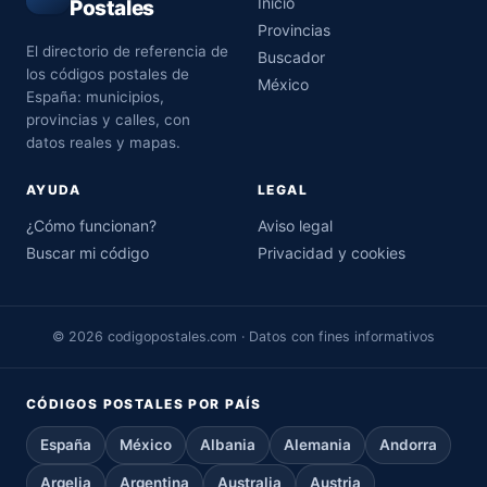
Inicio
Postales
Provincias
El directorio de referencia de
Buscador
los códigos postales de
México
España: municipios,
provincias y calles, con
datos reales y mapas.
AYUDA
LEGAL
¿Cómo funcionan?
Aviso legal
Buscar mi código
Privacidad y cookies
© 2026 codigopostales.com · Datos con fines informativos
CÓDIGOS POSTALES POR PAÍS
España
México
Albania
Alemania
Andorra
Argelia
Argentina
Australia
Austria