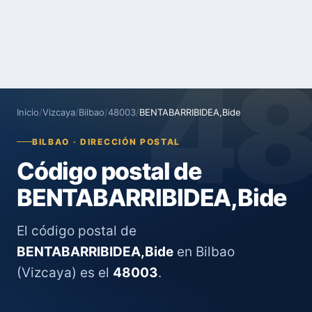
4
Inicio
/
Vizcaya
/
Bilbao
/
48003
/
BENTABARRIBIDEA,Bide
BILBAO · DIRECCIÓN POSTAL
Código postal de
BENTABARRIBIDEA,Bide
El código postal de
BENTABARRIBIDEA,Bide
en Bilbao
(Vizcaya) es el
48003
.