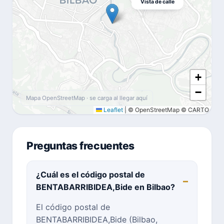
Vista de calle
+
−
Mapa OpenStreetMap · se carga al llegar aquí
Leaflet
|
© OpenStreetMap © CARTO
Preguntas frecuentes
¿Cuál es el código postal de
BENTABARRIBIDEA,Bide en Bilbao?
El código postal de
BENTABARRIBIDEA,Bide (Bilbao,