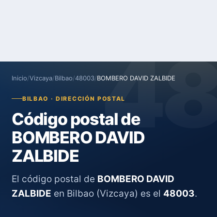
4
Inicio
/
Vizcaya
/
Bilbao
/
48003
/
BOMBERO DAVID ZALBIDE
BILBAO · DIRECCIÓN POSTAL
Código postal de
BOMBERO DAVID
ZALBIDE
El código postal de
BOMBERO DAVID
ZALBIDE
en Bilbao (Vizcaya) es el
48003
.