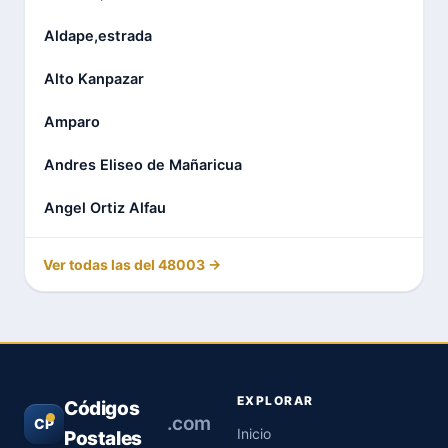
Aldape,estrada
Alto Kanpazar
Amparo
Andres Eliseo de Mañaricua
Angel Ortiz Alfau
Ver todas las del 48003 →
EXPLORAR
Códigos
.com
CP
Inicio
Postales