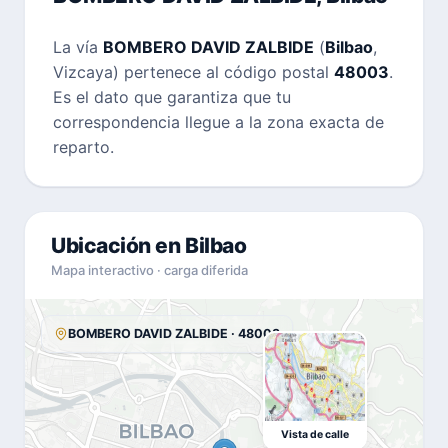
La vía
BOMBERO DAVID ZALBIDE
(
Bilbao
,
Vizcaya) pertenece al código postal
48003
.
Es el dato que garantiza que tu
correspondencia llegue a la zona exacta de
reparto.
Ubicación en Bilbao
Mapa interactivo · carga diferida
BOMBERO DAVID ZALBIDE · 48003
Vista de calle