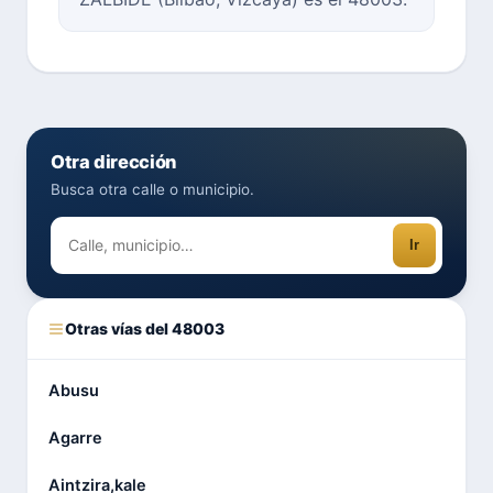
Otra dirección
Busca otra calle o municipio.
Ir
Otras vías del 48003
Abusu
Agarre
Aintzira,kale