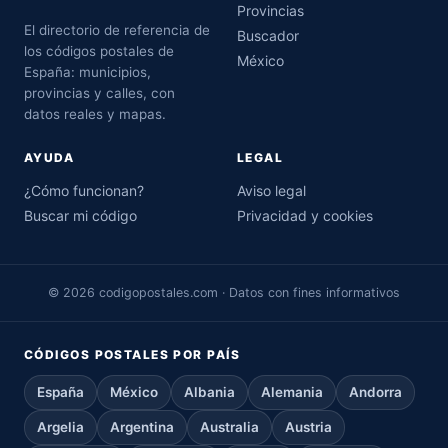
Provincias
El directorio de referencia de
Buscador
los códigos postales de
México
España: municipios,
provincias y calles, con
datos reales y mapas.
AYUDA
LEGAL
¿Cómo funcionan?
Aviso legal
Buscar mi código
Privacidad y cookies
© 2026 codigopostales.com · Datos con fines informativos
CÓDIGOS POSTALES POR PAÍS
España
México
Albania
Alemania
Andorra
Argelia
Argentina
Australia
Austria