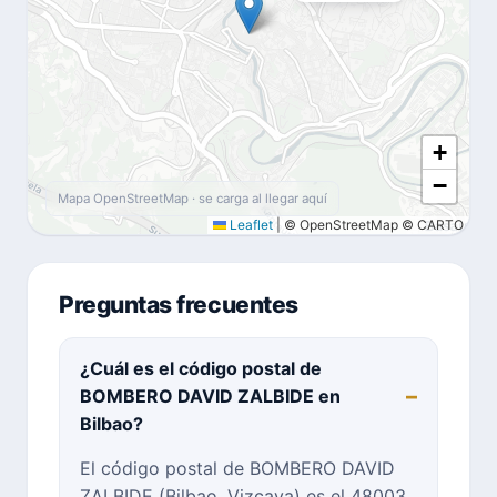
+
−
Mapa OpenStreetMap · se carga al llegar aquí
Leaflet
|
© OpenStreetMap © CARTO
Preguntas frecuentes
¿Cuál es el código postal de
BOMBERO DAVID ZALBIDE en
Bilbao?
El código postal de BOMBERO DAVID
ZALBIDE (Bilbao, Vizcaya) es el 48003.