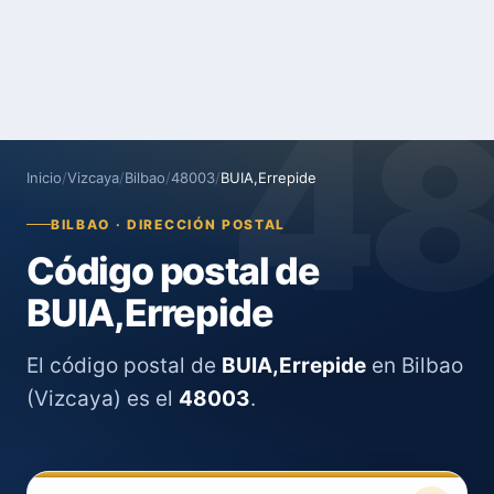
4
Inicio
/
Vizcaya
/
Bilbao
/
48003
/
BUIA,Errepide
BILBAO · DIRECCIÓN POSTAL
Código postal de
BUIA,Errepide
El código postal de
BUIA,Errepide
en Bilbao
(Vizcaya) es el
48003
.