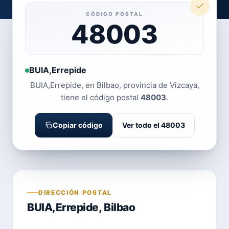
CÓDIGO POSTAL
48003
BUIA,Errepide
BUIA,Errepide, en Bilbao, provincia de Vizcaya,
tiene el código postal
48003
.
Copiar código
Ver todo el 48003
DIRECCIÓN POSTAL
BUIA,Errepide, Bilbao