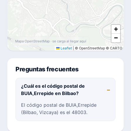
+
−
Mapa OpenStreetMap · se carga al llegar aquí
Leaflet
|
© OpenStreetMap © CARTO
Preguntas frecuentes
¿Cuál es el código postal de
BUIA,Errepide en Bilbao?
El código postal de BUIA,Errepide
(Bilbao, Vizcaya) es el 48003.