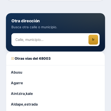
Otra dirección
Busca otra calle o municipio.
Ir
Otras vías del 48003
Abusu
Agarre
Aintzira,kale
Aldape,estrada