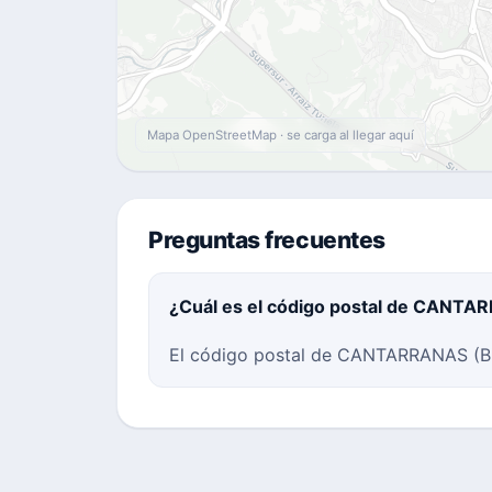
Mapa OpenStreetMap · se carga al llegar aquí
Preguntas frecuentes
¿Cuál es el código postal de CANTA
El código postal de CANTARRANAS (Bil