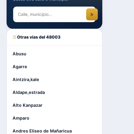
Ir
Otras vías del 48003
Abusu
Agarre
Aintzira,kale
Aldape,estrada
Alto Kanpazar
Amparo
Andres Eliseo de Mañaricua