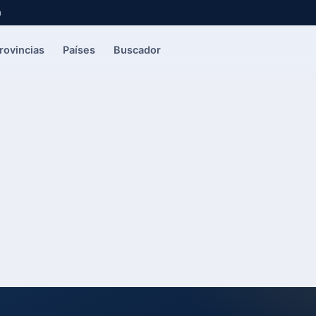
a
rovincias
Países
Buscador