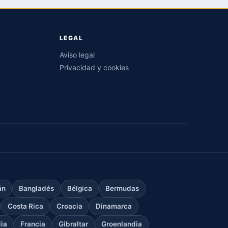
LEGAL
Aviso legal
Privacidad y cookies
án
Bangladés
Bélgica
Bermudas
Costa Rica
Croacia
Dinamarca
dia
Francia
Gibraltar
Groenlandia