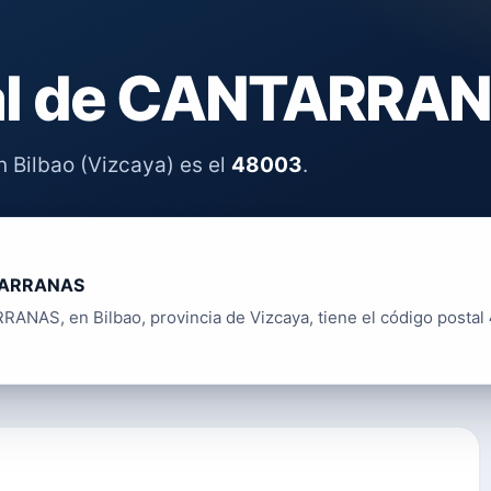
al de CANTARRA
 Bilbao (Vizcaya) es el
48003
.
ARRANAS
ANAS, en Bilbao, provincia de Vizcaya, tiene el código postal