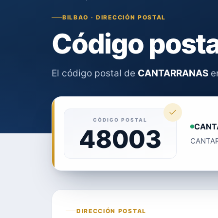
BILBAO · DIRECCIÓN POSTAL
Código post
El código postal de
CANTARRANAS
en
CÓDIGO POSTAL
CANT
48003
CANTARR
DIRECCIÓN POSTAL