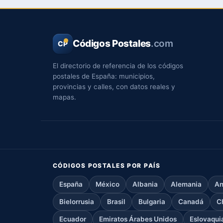
Códigos Postales
.com
CP
El directorio de referencia de los códigos
postales de España: municipios,
provincias y calles, con datos reales y
mapas.
CÓDIGOS POSTALES POR PAÍS
España
México
Albania
Alemania
An
Bielorrusia
Brasil
Bulgaria
Canadá
C
Ecuador
Emiratos Árabes Unidos
Eslovaqui