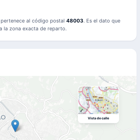
) pertenece al código postal
48003
. Es el dato que
a la zona exacta de reparto.
Vista de calle