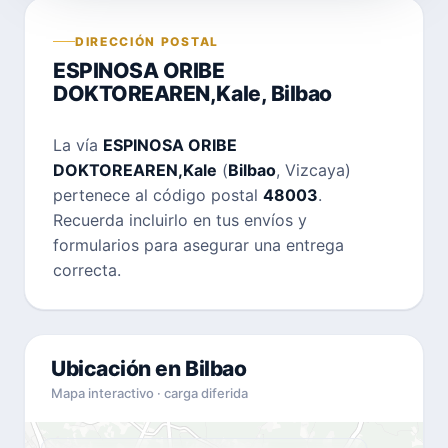
DIRECCIÓN POSTAL
ESPINOSA ORIBE
DOKTOREAREN,Kale, Bilbao
La vía
ESPINOSA ORIBE
DOKTOREAREN,Kale
(
Bilbao
, Vizcaya)
pertenece al código postal
48003
.
Recuerda incluirlo en tus envíos y
formularios para asegurar una entrega
correcta.
Ubicación en Bilbao
Mapa interactivo · carga diferida