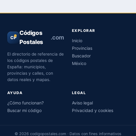
EXPLORAR
Códigos
.com
CP
Inicio
Postales
Provincias
El directorio de referencia de
Buscador
los códigos postales de
México
España: municipios,
provincias y calles, con
datos reales y mapas.
AYUDA
LEGAL
¿Cómo funcionan?
Aviso legal
Buscar mi código
Privacidad y cookies
© 2026 codigopostales.com · Datos con fines informativos