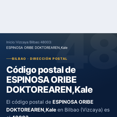
4
Inicio
/
Vizcaya
/
Bilbao
/
48003
/
ESPINOSA ORIBE DOKTOREAREN,Kale
BILBAO · DIRECCIÓN POSTAL
Código postal de
ESPINOSA ORIBE
DOKTOREAREN,Kale
El código postal de
ESPINOSA ORIBE
DOKTOREAREN,Kale
en Bilbao (Vizcaya) es