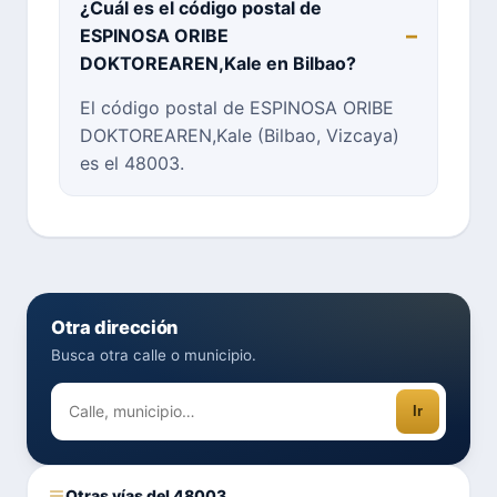
¿Cuál es el código postal de
ESPINOSA ORIBE
DOKTOREAREN,Kale en Bilbao?
El código postal de ESPINOSA ORIBE
DOKTOREAREN,Kale (Bilbao, Vizcaya)
es el 48003.
Otra dirección
Busca otra calle o municipio.
Ir
Otras vías del 48003