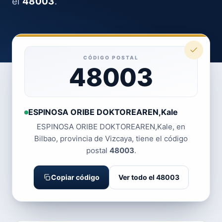
el
48003
.
CÓDIGO POSTAL
48003
ESPINOSA ORIBE DOKTOREAREN,Kale
ESPINOSA ORIBE DOKTOREAREN,Kale, en
Bilbao, provincia de Vizcaya, tiene el código
postal
48003
.
Copiar código
Ver todo el 48003