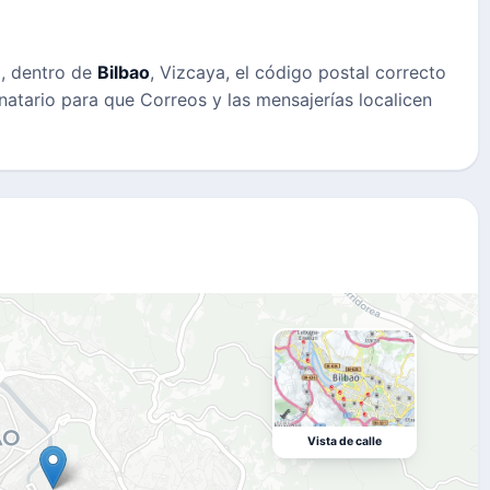
O
, dentro de
Bilbao
, Vizcaya, el código postal correcto
inatario para que Correos y las mensajerías localicen
Vista de calle