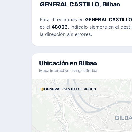
GENERAL CASTILLO, Bilbao
Para direcciones en
GENERAL CASTILL
es el
48003
. Indícalo siempre en el dest
la dirección sin errores.
Ubicación en Bilbao
Mapa interactivo · carga diferida
GENERAL CASTILLO · 48003