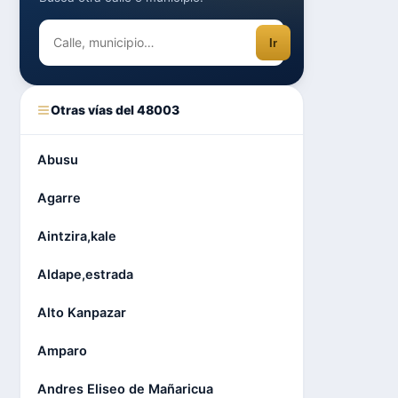
Ir
Otras vías del 48003
Abusu
Agarre
Aintzira,kale
Aldape,estrada
Alto Kanpazar
Amparo
Andres Eliseo de Mañaricua