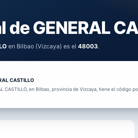
al de GENERAL C
LO
en Bilbao (Vizcaya) es el
48003
.
RAL CASTILLO
 CASTILLO, en Bilbao, provincia de Vizcaya, tiene el código po