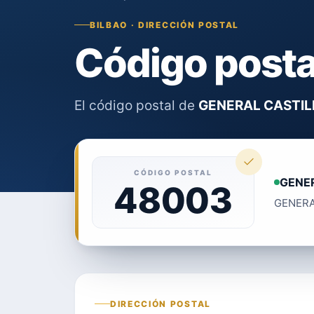
BILBAO · DIRECCIÓN POSTAL
Código post
El código postal de
GENERAL CASTIL
CÓDIGO POSTAL
GENE
48003
GENERAL
DIRECCIÓN POSTAL