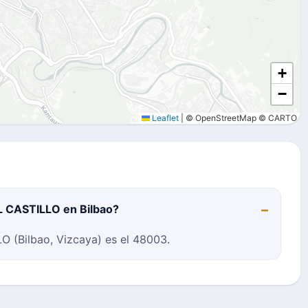
+
−
Leaflet
|
© OpenStreetMap © CARTO
L CASTILLO en Bilbao?
 (Bilbao, Vizcaya) es el 48003.