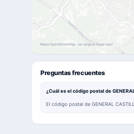
Mapa OpenStreetMap · se carga al llegar aquí
Preguntas frecuentes
¿Cuál es el código postal de GENERA
El código postal de GENERAL CASTILLO