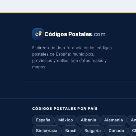
Códigos Postales
.com
CP
El directorio de referencia de los códigos
postales de España: municipios,
provincias y calles, con datos reales y
mapas.
CÓDIGOS POSTALES POR PAÍS
España
México
Albania
Alemania
An
Bielorrusia
Brasil
Bulgaria
Canadá
C