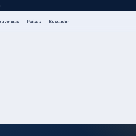
a
rovincias
Países
Buscador