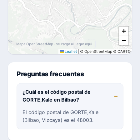
+
−
Mapa OpenStreetMap · se carga al llegar aquí
Leaflet
|
© OpenStreetMap © CARTO
Preguntas frecuentes
¿Cuál es el código postal de
GORTE,Kale en Bilbao?
El código postal de GORTE,Kale
(Bilbao, Vizcaya) es el 48003.