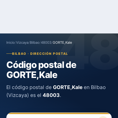
4
Inicio
/
Vizcaya
/
Bilbao
/
48003
/
GORTE,Kale
BILBAO · DIRECCIÓN POSTAL
Código postal de
GORTE,Kale
El código postal de
GORTE,Kale
en Bilbao
(Vizcaya) es el
48003
.