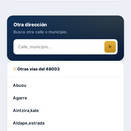
Otra dirección
Busca otra calle o municipio.
Ir
Otras vías del 48003
Abusu
Agarre
Aintzira,kale
Aldape,estrada