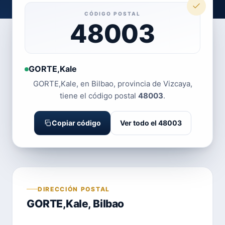
CÓDIGO POSTAL
48003
GORTE,Kale
GORTE,Kale, en Bilbao, provincia de Vizcaya,
tiene el código postal
48003
.
Copiar código
Ver todo el 48003
DIRECCIÓN POSTAL
GORTE,Kale, Bilbao