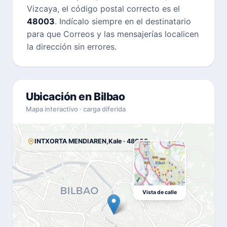
Vizcaya, el código postal correcto es el
48003
. Indícalo siempre en el destinatario
para que Correos y las mensajerías localicen
la dirección sin errores.
Ubicación en Bilbao
Mapa interactivo · carga diferida
INTXORTA MENDIAREN,Kale · 48003
Vista de calle