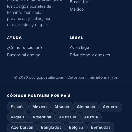
Buscador
los códigos postales de
México
España: municipios,
provincias y calles, con
datos reales y mapas.
AYUDA
LEGAL
¿Cómo funcionan?
Aviso legal
Buscar mi código
Privacidad y cookies
© 2026 codigopostales.com · Datos con fines informativos
CÓDIGOS POSTALES POR PAÍS
España
México
Albania
Alemania
Andorra
Argelia
Argentina
Australia
Austria
Azerbaiyán
Bangladés
Bélgica
Bermudas