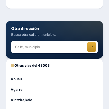
Otra dirección
Busca otra calle o municipio.
Ir
Otras vías del 48003
Abusu
Agarre
Aintzira,kale