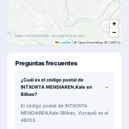
+
−
Mapa OpenStreetMap · se carga al llegar aquí
Leaflet
|
© OpenStreetMap © CARTO
Preguntas frecuentes
¿Cuál es el código postal de
INTXORTA MENDIAREN,Kale en
Bilbao?
El código postal de INTXORTA
MENDIAREN,Kale (Bilbao, Vizcaya) es el
48003.