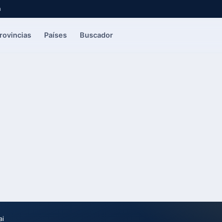
a
rovincias
Países
Buscador
ai