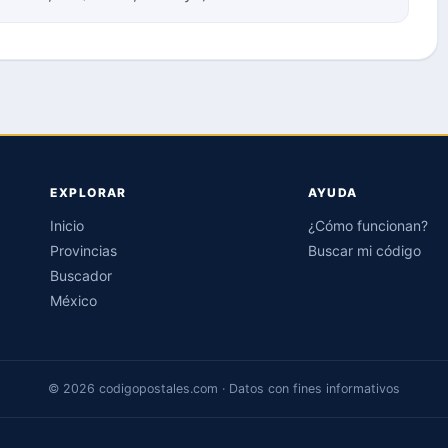
EXPLORAR
AYUDA
Inicio
¿Cómo funcionan?
Provincias
Buscar mi código
Buscador
México
© 2026 codigopostales.com · Datos con fines informativos