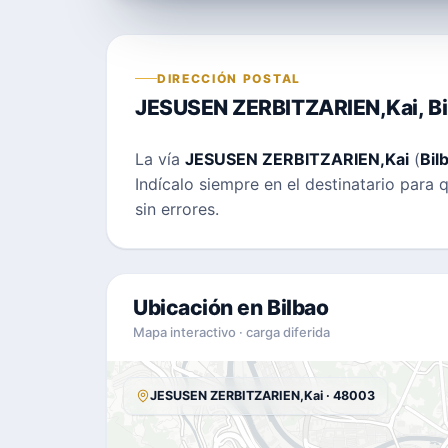
DIRECCIÓN POSTAL
JESUSEN ZERBITZARIEN,Kai, Bi
La vía
JESUSEN ZERBITZARIEN,Kai
(
Bil
Indícalo siempre en el destinatario para 
sin errores.
Ubicación en Bilbao
Mapa interactivo · carga diferida
JESUSEN ZERBITZARIEN,Kai · 48003