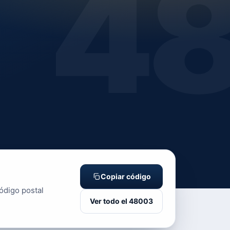
4
Copiar código
ódigo postal
Ver todo el 48003