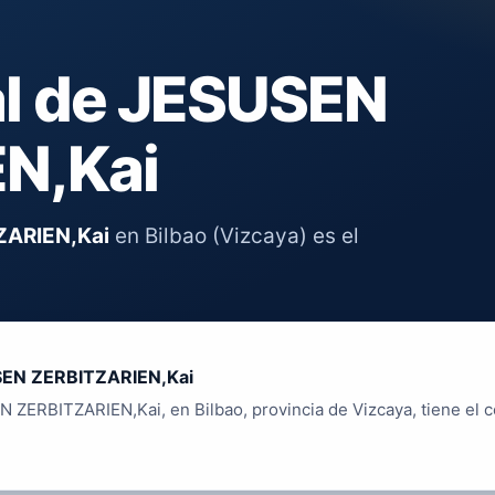
al de JESUSEN
N,Kai
ARIEN,Kai
en Bilbao (Vizcaya) es el
EN ZERBITZARIEN,Kai
 ZERBITZARIEN,Kai, en Bilbao, provincia de Vizcaya, tiene el c