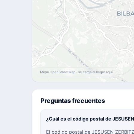
Mapa OpenStreetMap · se carga al llegar aquí
Preguntas frecuentes
¿Cuál es el código postal de JESUSE
El código postal de JESUSEN ZERBITZA