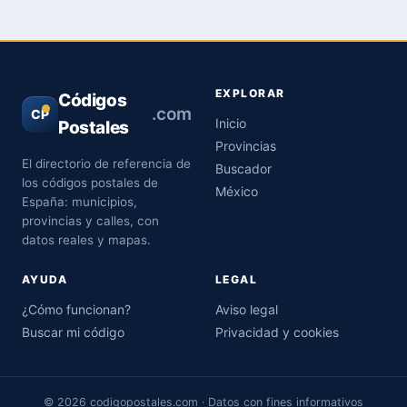
EXPLORAR
Códigos
.com
CP
Inicio
Postales
Provincias
El directorio de referencia de
Buscador
los códigos postales de
México
España: municipios,
provincias y calles, con
datos reales y mapas.
AYUDA
LEGAL
¿Cómo funcionan?
Aviso legal
Buscar mi código
Privacidad y cookies
© 2026 codigopostales.com · Datos con fines informativos