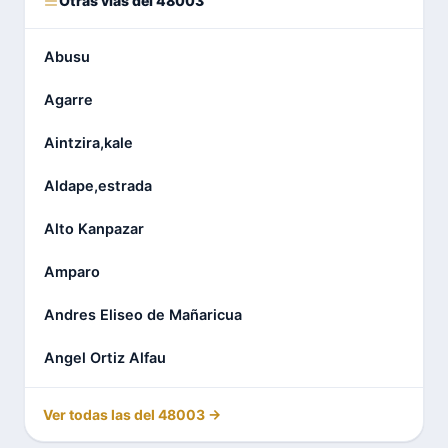
Otras vías del 48003
Abusu
Agarre
Aintzira,kale
Aldape,estrada
Alto Kanpazar
Amparo
Andres Eliseo de Mañaricua
Angel Ortiz Alfau
Ver todas las del 48003 →