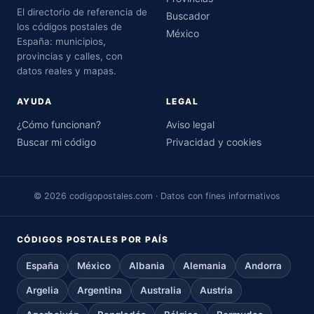
El directorio de referencia de
Buscador
los códigos postales de
México
España: municipios,
provincias y calles, con
datos reales y mapas.
AYUDA
LEGAL
¿Cómo funcionan?
Aviso legal
Buscar mi código
Privacidad y cookies
© 2026 codigopostales.com · Datos con fines informativos
CÓDIGOS POSTALES POR PAÍS
España
México
Albania
Alemania
Andorra
Argelia
Argentina
Australia
Austria