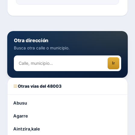
Otra dirección
Busca otra calle o municipio.
Ir
Otras vías del 48003
Abusu
Agarre
Aintzira,kale