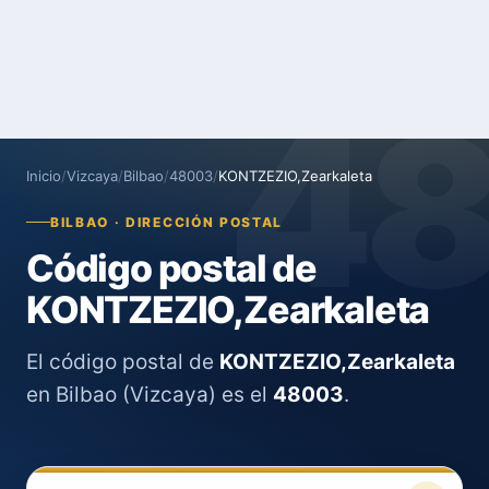
4
Inicio
/
Vizcaya
/
Bilbao
/
48003
/
KONTZEZIO,Zearkaleta
BILBAO · DIRECCIÓN POSTAL
Código postal de
KONTZEZIO,Zearkaleta
El código postal de
KONTZEZIO,Zearkaleta
en Bilbao (Vizcaya) es el
48003
.