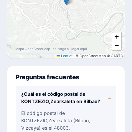
+
−
Mapa OpenStreetMap · se carga al llegar aquí
Leaflet
|
© OpenStreetMap © CARTO
Preguntas frecuentes
¿Cuál es el código postal de
KONTZEZIO,Zearkaleta en Bilbao?
El código postal de
KONTZEZIO,Zearkaleta (Bilbao,
Vizcaya) es el 48003.