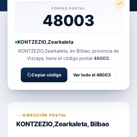
CÓDIGO POSTAL
48003
KONTZEZIO,Zearkaleta
KONTZEZIO,Zearkaleta, en Bilbao, provincia de
Vizcaya, tiene el código postal
48003
.
Copiar código
Ver todo el 48003
DIRECCIÓN POSTAL
KONTZEZIO,Zearkaleta, Bilbao