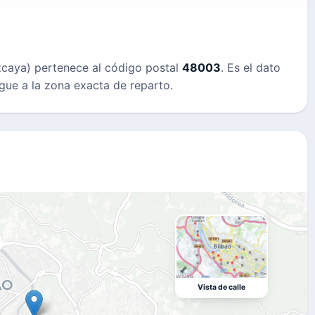
izcaya) pertenece al código postal
48003
. Es el dato
gue a la zona exacta de reparto.
Vista de calle