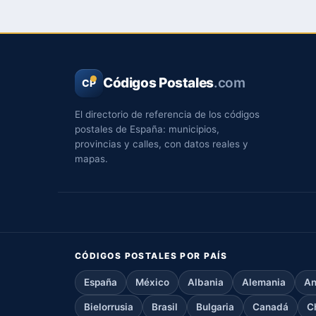
Códigos Postales
.com
CP
El directorio de referencia de los códigos
postales de España: municipios,
provincias y calles, con datos reales y
mapas.
CÓDIGOS POSTALES POR PAÍS
España
México
Albania
Alemania
An
Bielorrusia
Brasil
Bulgaria
Canadá
C