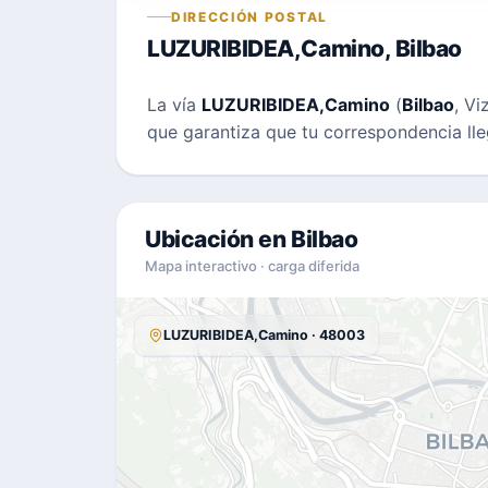
DIRECCIÓN POSTAL
LUZURIBIDEA,Camino, Bilbao
La vía
LUZURIBIDEA,Camino
(
Bilbao
, V
que garantiza que tu correspondencia lle
Ubicación en Bilbao
Mapa interactivo · carga diferida
LUZURIBIDEA,Camino · 48003