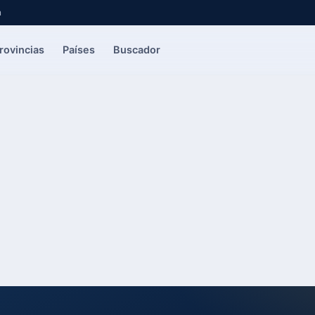
a
rovincias
Países
Buscador