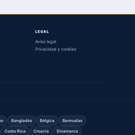
LEGAL
Aviso legal
Privacidad y cookies
án
Bangladés
Bélgica
Bermudas
Costa Rica
Croacia
Dinamarca