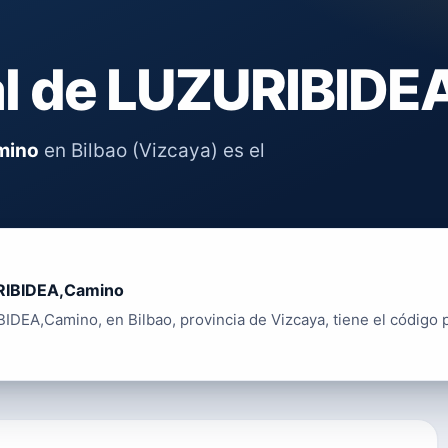
al de LUZURIBIDE
mino
en Bilbao (Vizcaya) es el
IBIDEA,Camino
IDEA,Camino, en Bilbao, provincia de Vizcaya, tiene el código 