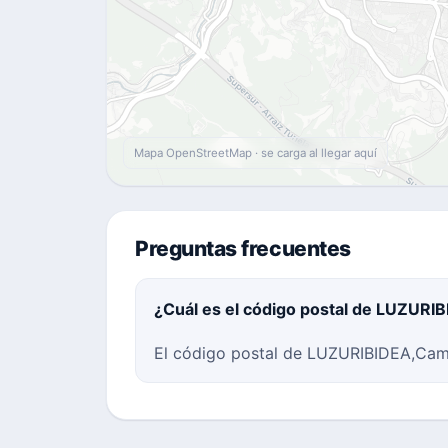
Mapa OpenStreetMap · se carga al llegar aquí
Preguntas frecuentes
¿Cuál es el código postal de LUZURI
El código postal de LUZURIBIDEA,Cami