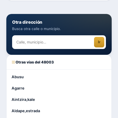
Otra dirección
Busca otra calle o municipio.
Ir
Otras vías del 48003
Abusu
Agarre
Aintzira,kale
Aldape,estrada