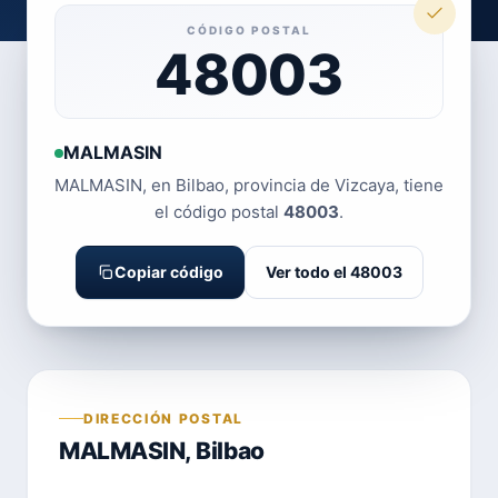
CÓDIGO POSTAL
48003
MALMASIN
MALMASIN, en Bilbao, provincia de Vizcaya, tiene
el código postal
48003
.
Copiar código
Ver todo el 48003
DIRECCIÓN POSTAL
MALMASIN, Bilbao