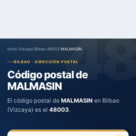
4
Inicio
/
Vizcaya
/
Bilbao
/
48003
/
MALMASIN
BILBAO · DIRECCIÓN POSTAL
Código postal de
MALMASIN
El código postal de
MALMASIN
en Bilbao
(Vizcaya) es el
48003
.