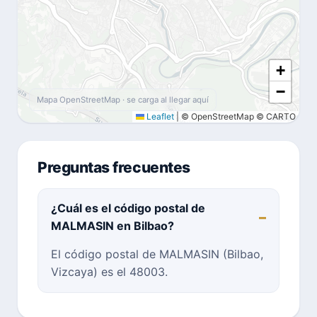
+
−
Mapa OpenStreetMap · se carga al llegar aquí
Leaflet
|
© OpenStreetMap © CARTO
Preguntas frecuentes
¿Cuál es el código postal de
MALMASIN en Bilbao?
El código postal de MALMASIN (Bilbao,
Vizcaya) es el 48003.