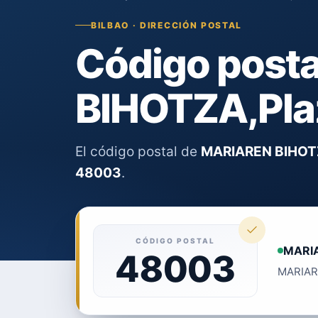
BILBAO · DIRECCIÓN POSTAL
Código post
BIHOTZA,Pla
El código postal de
MARIAREN BIHOT
48003
.
CÓDIGO POSTAL
MARIA
48003
MARIARE