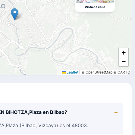
Vista de calle
+
−
Leaflet
|
© OpenStreetMap © CARTO
EN BIHOTZA,Plaza en Bilbao?
,Plaza (Bilbao, Vizcaya) es el 48003.