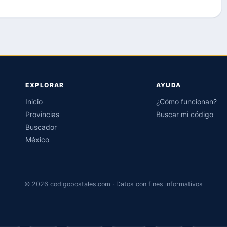
EXPLORAR
AYUDA
Inicio
¿Cómo funcionan?
Provincias
Buscar mi código
Buscador
México
© 2026 codigopostales.com · Datos con fines informativos