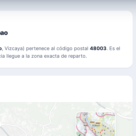
bao
o
, Vizcaya) pertenece al código postal
48003
. Es el
a llegue a la zona exacta de reparto.