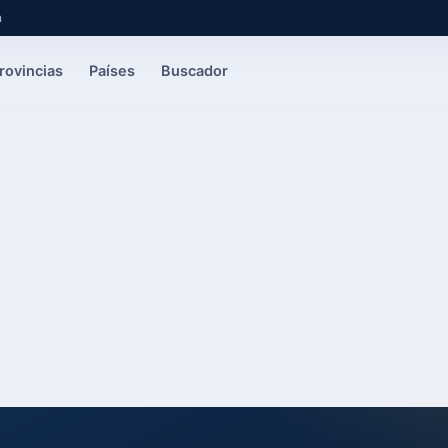
a
rovincias
Países
Buscador