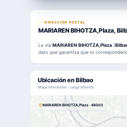
DIRECCIÓN POSTAL
MARIAREN BIHOTZA,Plaza, Bil
La vía
MARIAREN BIHOTZA,Plaza
(
Bilba
dato que garantiza que tu correspondenci
Ubicación en Bilbao
Mapa interactivo · carga diferida
MARIAREN BIHOTZA,Plaza · 48003