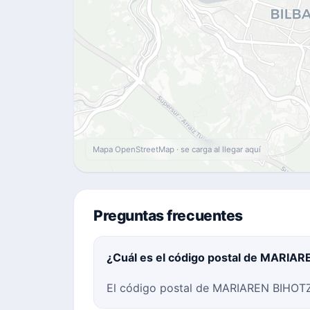
Mapa OpenStreetMap · se carga al llegar aquí
Preguntas frecuentes
¿Cuál es el código postal de MARIAR
El código postal de MARIAREN BIHOTZA