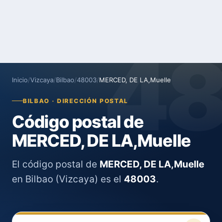
4
Inicio
/
Vizcaya
/
Bilbao
/
48003
/
MERCED, DE LA,Muelle
BILBAO · DIRECCIÓN POSTAL
Código postal de
MERCED, DE LA,Muelle
El código postal de
MERCED, DE LA,Muelle
en Bilbao (Vizcaya) es el
48003
.