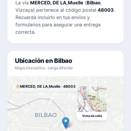
La vía
MERCED, DE LA,Muelle
(
Bilbao
,
Vizcaya) pertenece al código postal
48003
.
Recuerda incluirlo en tus envíos y
formularios para asegurar una entrega
correcta.
Ubicación en Bilbao
Mapa interactivo · carga diferida
MERCED, DE LA,Muelle · 48003
Vista de calle