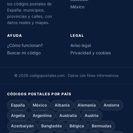
los códigos postales de
México
España: municipios,
provincias y calles, con
datos reales y mapas.
AYUDA
LEGAL
¿Cómo funcionan?
Aviso legal
Buscar mi código
Privacidad y cookies
© 2026 codigopostales.com · Datos con fines informativos
CÓDIGOS POSTALES POR PAÍS
España
México
Albania
Alemania
Andorra
Argelia
Argentina
Australia
Austria
Azerbaiyán
Bangladés
Bélgica
Bermudas