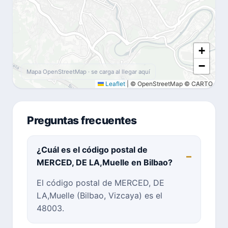
+
−
Mapa OpenStreetMap · se carga al llegar aquí
Leaflet
|
© OpenStreetMap © CARTO
Preguntas frecuentes
¿Cuál es el código postal de
MERCED, DE LA,Muelle en Bilbao?
El código postal de MERCED, DE
LA,Muelle (Bilbao, Vizcaya) es el
48003.