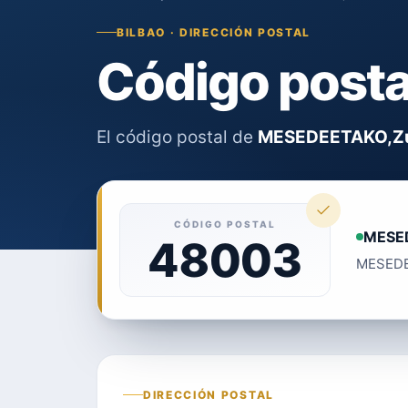
BILBAO · DIRECCIÓN POSTAL
Código post
El código postal de
MESEDEETAKO,Z
CÓDIGO POSTAL
MESE
48003
MESEDEE
DIRECCIÓN POSTAL