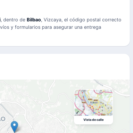
i
, dentro de
Bilbao
, Vizcaya, el código postal correcto
envíos y formularios para asegurar una entrega
Vista de calle