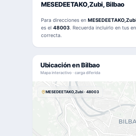
MESEDEETAKO,Zubi, Bilbao
Para direcciones en
MESEDEETAKO,Zub
es el
48003
. Recuerda incluirlo en tus 
correcta.
Ubicación en Bilbao
Mapa interactivo · carga diferida
MESEDEETAKO,Zubi · 48003