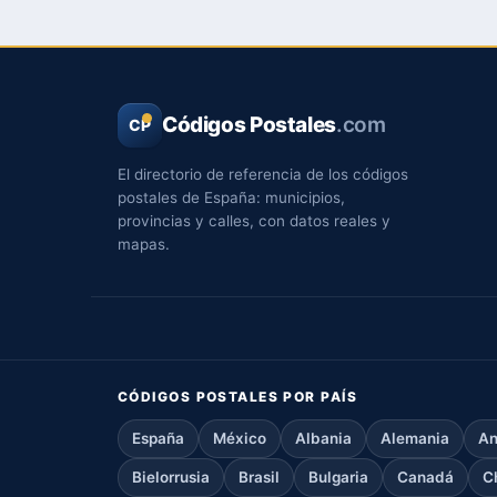
Códigos Postales
.com
CP
El directorio de referencia de los códigos
postales de España: municipios,
provincias y calles, con datos reales y
mapas.
CÓDIGOS POSTALES POR PAÍS
España
México
Albania
Alemania
An
Bielorrusia
Brasil
Bulgaria
Canadá
C