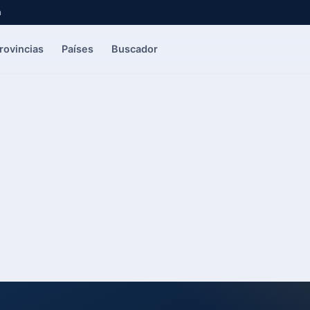
a
rovincias
Países
Buscador