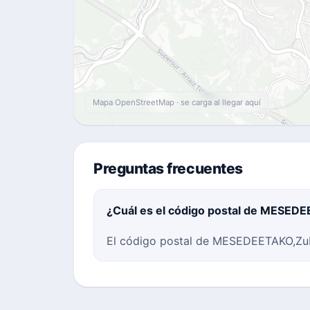
Mapa OpenStreetMap · se carga al llegar aquí
Preguntas frecuentes
¿Cuál es el código postal de MESEDE
El código postal de MESEDEETAKO,Zubi