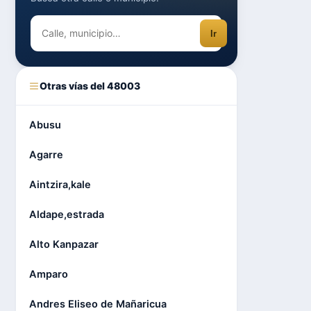
Ir
Otras vías del 48003
Abusu
Agarre
Aintzira,kale
Aldape,estrada
Alto Kanpazar
Amparo
Andres Eliseo de Mañaricua