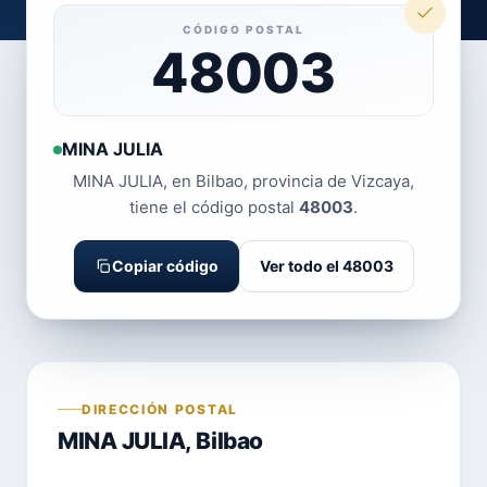
CÓDIGO POSTAL
48003
MINA JULIA
MINA JULIA, en Bilbao, provincia de Vizcaya,
tiene el código postal
48003
.
Copiar código
Ver todo el 48003
DIRECCIÓN POSTAL
MINA JULIA, Bilbao