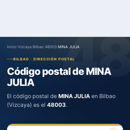
4
Inicio
/
Vizcaya
/
Bilbao
/
48003
/
MINA JULIA
BILBAO · DIRECCIÓN POSTAL
Código postal de MINA
JULIA
El código postal de
MINA JULIA
en Bilbao
(Vizcaya) es el
48003
.