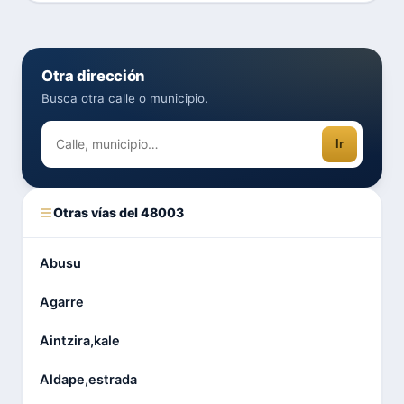
Otra dirección
Busca otra calle o municipio.
Ir
Otras vías del 48003
Abusu
Agarre
Aintzira,kale
Aldape,estrada