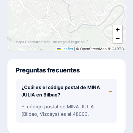
+
−
Mapa OpenStreetMap · se carga al llegar aquí
Leaflet
|
© OpenStreetMap © CARTO
Preguntas frecuentes
¿Cuál es el código postal de MINA
JULIA en Bilbao?
El código postal de MINA JULIA
(Bilbao, Vizcaya) es el 48003.