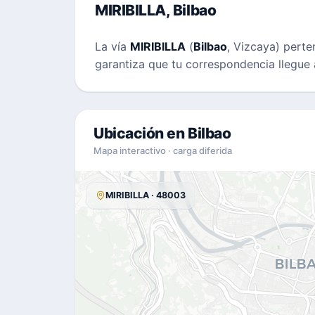
MIRIBILLA, Bilbao
La vía
MIRIBILLA
(
Bilbao
, Vizcaya) pert
garantiza que tu correspondencia llegue 
Ubicación en Bilbao
Mapa interactivo · carga diferida
MIRIBILLA · 48003