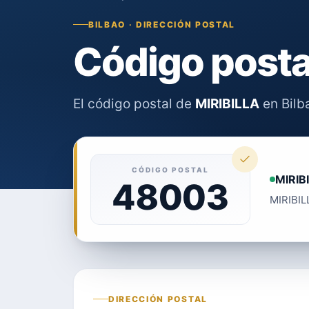
BILBAO · DIRECCIÓN POSTAL
Código posta
El código postal de
MIRIBILLA
en Bilb
CÓDIGO POSTAL
MIRIB
48003
MIRIBILL
DIRECCIÓN POSTAL