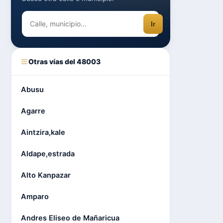
Ir
Otras vías del 48003
Abusu
Agarre
Aintzira,kale
Aldape,estrada
Alto Kanpazar
Amparo
Andres Eliseo de Mañaricua