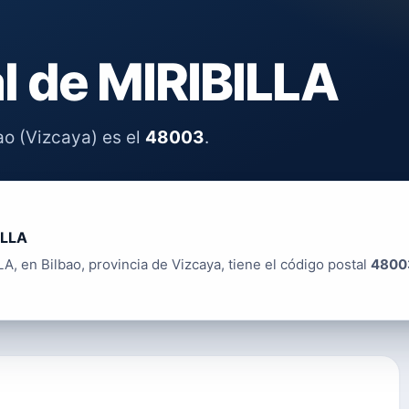
l de MIRIBILLA
ao (Vizcaya) es el
48003
.
ILLA
A, en Bilbao, provincia de Vizcaya, tiene el código postal
4800