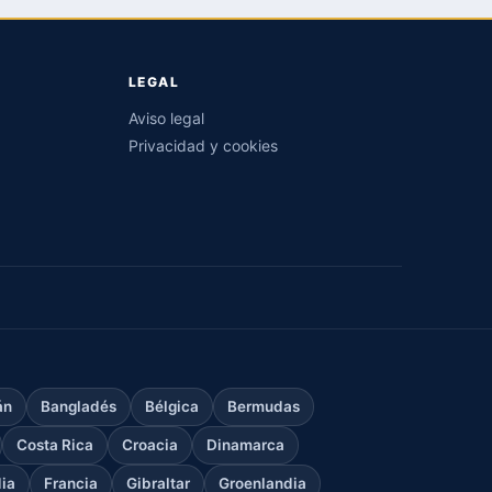
LEGAL
Aviso legal
Privacidad y cookies
án
Bangladés
Bélgica
Bermudas
Costa Rica
Croacia
Dinamarca
dia
Francia
Gibraltar
Groenlandia