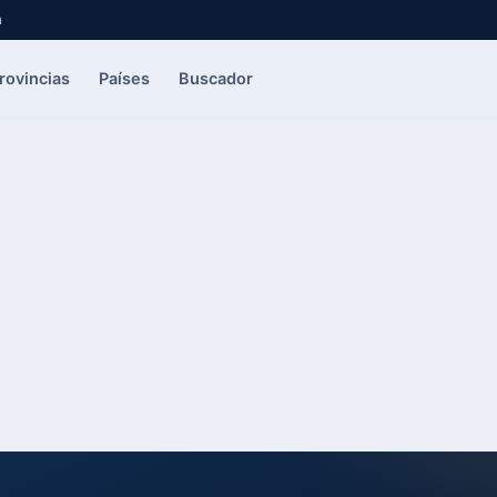
a
rovincias
Países
Buscador