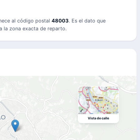
enece al código postal
48003
. Es el dato que
a la zona exacta de reparto.
Vista de calle