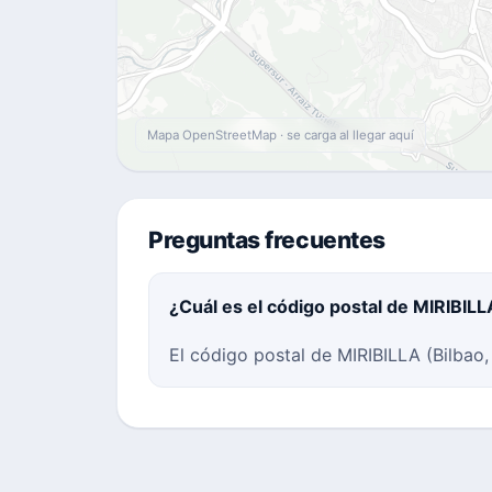
Mapa OpenStreetMap · se carga al llegar aquí
Preguntas frecuentes
¿Cuál es el código postal de MIRIBILL
El código postal de MIRIBILLA (Bilbao,