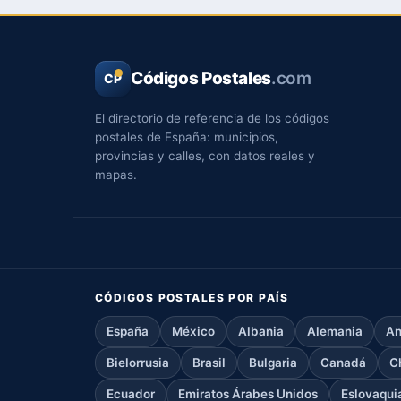
Códigos Postales
.com
CP
El directorio de referencia de los códigos
postales de España: municipios,
provincias y calles, con datos reales y
mapas.
CÓDIGOS POSTALES POR PAÍS
España
México
Albania
Alemania
An
Bielorrusia
Brasil
Bulgaria
Canadá
C
Ecuador
Emiratos Árabes Unidos
Eslovaqui