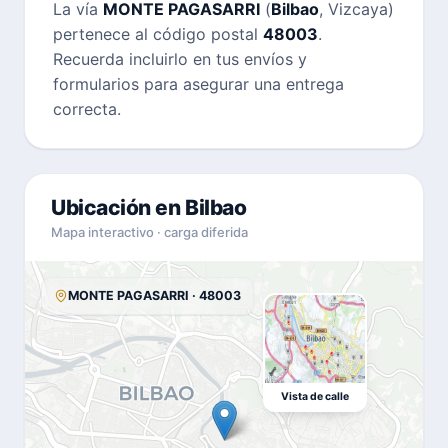
La vía
MONTE PAGASARRI
(
Bilbao
, Vizcaya)
pertenece al código postal
48003
.
Recuerda incluirlo en tus envíos y
formularios para asegurar una entrega
correcta.
Ubicación en Bilbao
Mapa interactivo · carga diferida
MONTE PAGASARRI · 48003
Vista de calle