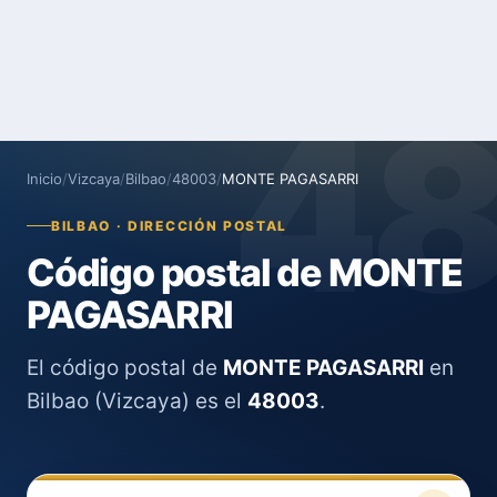
4
Inicio
/
Vizcaya
/
Bilbao
/
48003
/
MONTE PAGASARRI
BILBAO · DIRECCIÓN POSTAL
Código postal de MONTE
PAGASARRI
El código postal de
MONTE PAGASARRI
en
Bilbao (Vizcaya) es el
48003
.