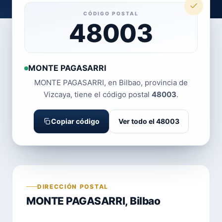
CÓDIGO POSTAL
48003
MONTE PAGASARRI
MONTE PAGASARRI, en Bilbao, provincia de
Vizcaya, tiene el código postal
48003
.
Copiar código
Ver todo el 48003
DIRECCIÓN POSTAL
MONTE PAGASARRI, Bilbao