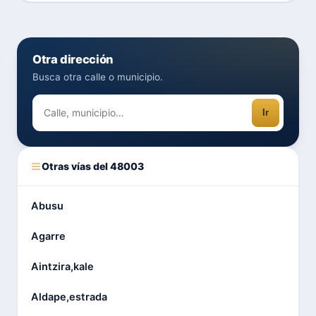
Otra dirección
Busca otra calle o municipio.
Ir
Otras vías del 48003
Abusu
Agarre
Aintzira,kale
Aldape,estrada