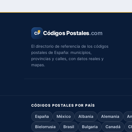
Códigos Postales
.com
CP
El directorio de referencia de los códigos
postales de España: municipios,
provincias y calles, con datos reales y
mapas.
CÓDIGOS POSTALES POR PAÍS
España
México
Albania
Alemania
An
Bielorrusia
Brasil
Bulgaria
Canadá
C