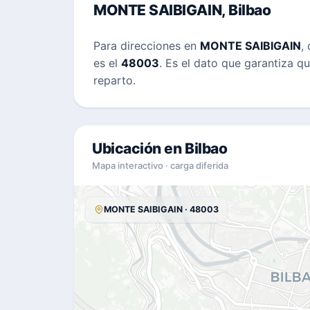
MONTE SAIBIGAIN, Bilbao
Para direcciones en
MONTE SAIBIGAIN
,
es el
48003
. Es el dato que garantiza q
reparto.
Ubicación en Bilbao
Mapa interactivo · carga diferida
MONTE SAIBIGAIN · 48003