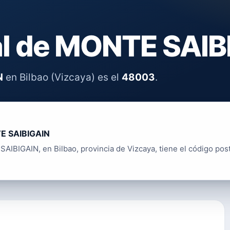
al de MONTE SAIB
N
en Bilbao (Vizcaya) es el
48003
.
 SAIBIGAIN
AIBIGAIN, en Bilbao, provincia de Vizcaya, tiene el código pos