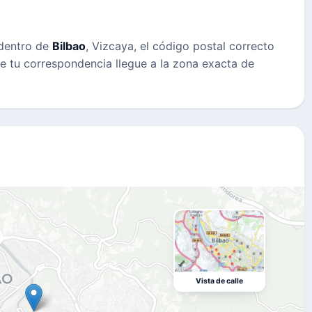
 dentro de
Bilbao
, Vizcaya, el código postal correcto
ue tu correspondencia llegue a la zona exacta de
Vista de calle