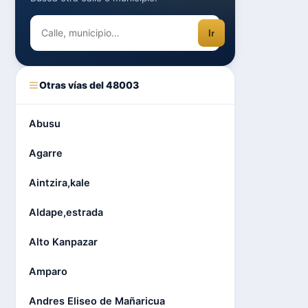
Ir
Otras vías del 48003
Abusu
Agarre
Aintzira,kale
Aldape,estrada
Alto Kanpazar
Amparo
Andres Eliseo de Mañaricua