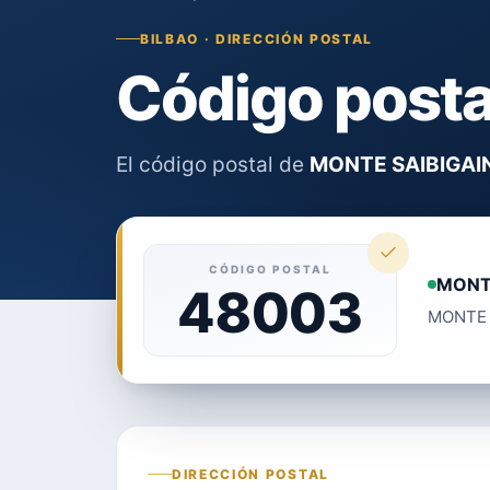
BILBAO · DIRECCIÓN POSTAL
Código post
El código postal de
MONTE SAIBIGAI
CÓDIGO POSTAL
MONTE
48003
MONTE S
DIRECCIÓN POSTAL