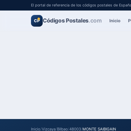
El portal de referencia de los códigos postales de Españ
Códigos Postales
.com
Inicio
P
CP
Inicio
/
Vizcaya
/
Bilbao
/
48003
/
MONTE SAIBIGAIN