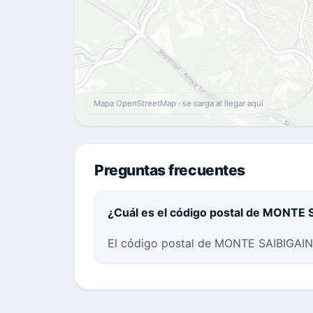
Mapa OpenStreetMap · se carga al llegar aquí
Preguntas frecuentes
¿Cuál es el código postal de MONTE 
El código postal de MONTE SAIBIGAIN 