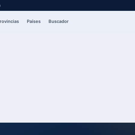
a
rovincias
Países
Buscador