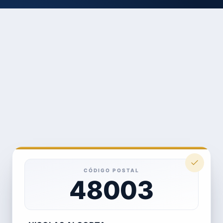
CÓDIGO POSTAL
48003