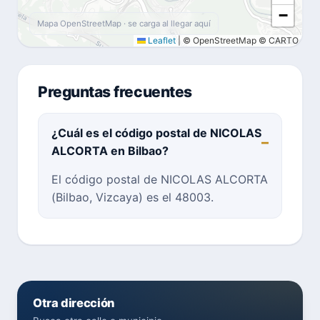
−
Mapa OpenStreetMap · se carga al llegar aquí
Leaflet
|
© OpenStreetMap © CARTO
Preguntas frecuentes
¿Cuál es el código postal de NICOLAS
ALCORTA en Bilbao?
El código postal de NICOLAS ALCORTA
(Bilbao, Vizcaya) es el 48003.
Otra dirección