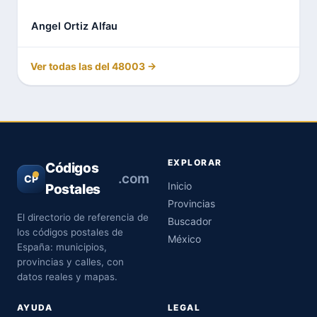
Angel Ortiz Alfau
Ver todas las del 48003 →
EXPLORAR
Códigos
.com
CP
Inicio
Postales
Provincias
El directorio de referencia de
Buscador
los códigos postales de
México
España: municipios,
provincias y calles, con
datos reales y mapas.
AYUDA
LEGAL