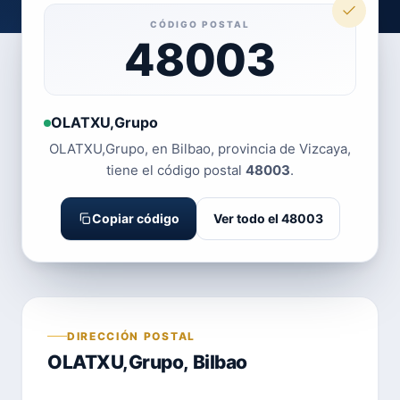
CÓDIGO POSTAL
48003
OLATXU,Grupo
OLATXU,Grupo, en Bilbao, provincia de Vizcaya,
tiene el código postal
48003
.
Copiar código
Ver todo el 48003
DIRECCIÓN POSTAL
OLATXU,Grupo, Bilbao