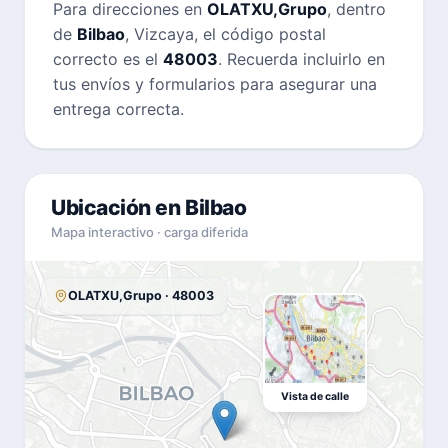
Para direcciones en
OLATXU,Grupo
, dentro
de
Bilbao
, Vizcaya, el código postal
correcto es el
48003
. Recuerda incluirlo en
tus envíos y formularios para asegurar una
entrega correcta.
Ubicación en Bilbao
Mapa interactivo · carga diferida
OLATXU,Grupo · 48003
Vista de calle