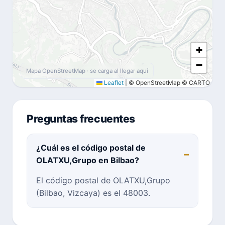
+
−
Mapa OpenStreetMap · se carga al llegar aquí
Leaflet
|
© OpenStreetMap © CARTO
Preguntas frecuentes
¿Cuál es el código postal de
OLATXU,Grupo en Bilbao?
El código postal de OLATXU,Grupo
(Bilbao, Vizcaya) es el 48003.