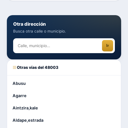
Otra dirección
Busca otra calle o municipio.
Ir
Otras vías del 48003
Abusu
Agarre
Aintzira,kale
Aldape,estrada