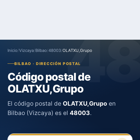
4
Inicio
/
Vizcaya
/
Bilbao
/
48003
/
OLATXU,Grupo
BILBAO · DIRECCIÓN POSTAL
Código postal de
OLATXU,Grupo
El código postal de
OLATXU,Grupo
en
Bilbao (Vizcaya) es el
48003
.