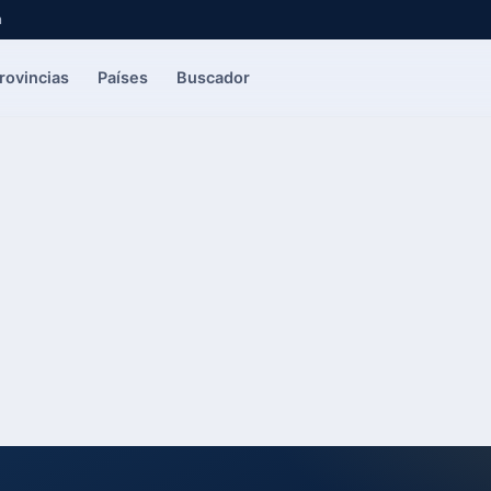
a
rovincias
Países
Buscador