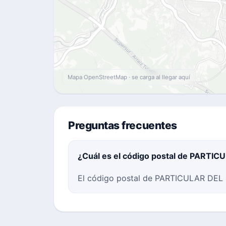
Mapa OpenStreetMap · se carga al llegar aquí
Preguntas frecuentes
¿Cuál es el código postal de PARTI
El código postal de PARTICULAR DEL N