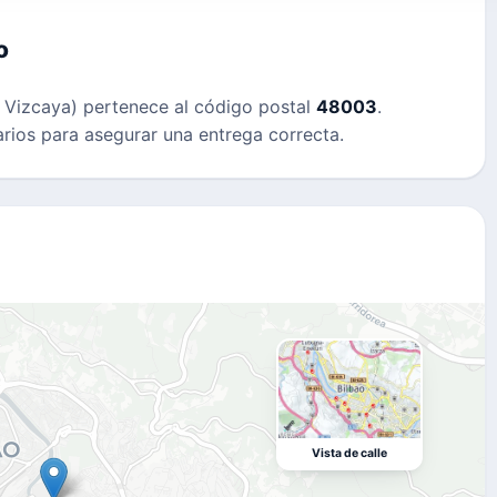
o
, Vizcaya) pertenece al código postal
48003
.
arios para asegurar una entrega correcta.
Vista de calle