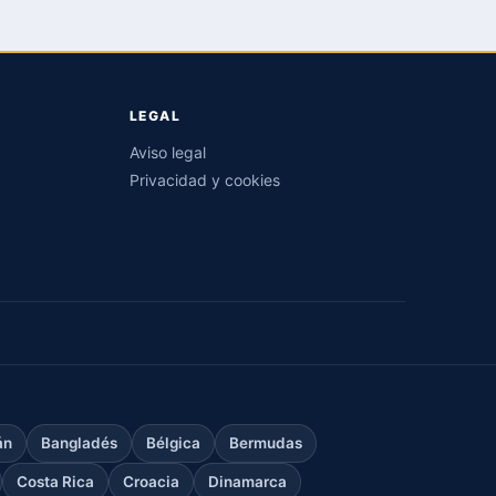
LEGAL
Aviso legal
Privacidad y cookies
án
Bangladés
Bélgica
Bermudas
Costa Rica
Croacia
Dinamarca