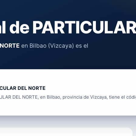
al de PARTICULA
 NORTE
en Bilbao (Vizcaya) es el
ICULAR DEL NORTE
LAR DEL NORTE, en Bilbao, provincia de Vizcaya, tiene el cód