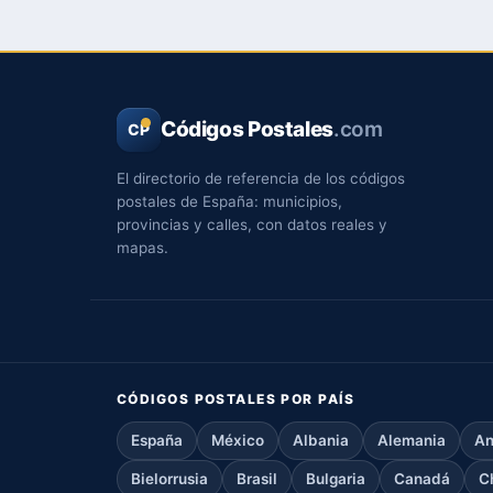
Códigos Postales
.com
CP
El directorio de referencia de los códigos
postales de España: municipios,
provincias y calles, con datos reales y
mapas.
CÓDIGOS POSTALES POR PAÍS
España
México
Albania
Alemania
An
Bielorrusia
Brasil
Bulgaria
Canadá
C