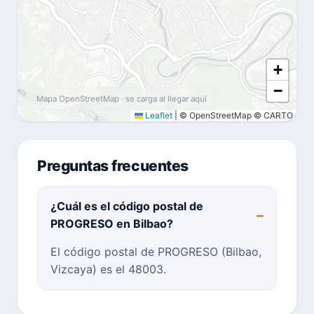
+
−
Mapa OpenStreetMap · se carga al llegar aquí
Leaflet
|
© OpenStreetMap © CARTO
Preguntas frecuentes
¿Cuál es el código postal de
PROGRESO en Bilbao?
El código postal de PROGRESO (Bilbao,
Vizcaya) es el 48003.