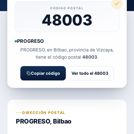
CÓDIGO POSTAL
48003
PROGRESO
PROGRESO, en Bilbao, provincia de Vizcaya,
tiene el código postal
48003
.
Copiar código
Ver todo el 48003
DIRECCIÓN POSTAL
PROGRESO, Bilbao