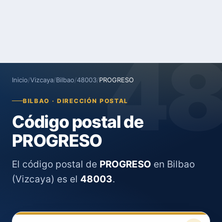
4
Inicio
/
Vizcaya
/
Bilbao
/
48003
/
PROGRESO
BILBAO · DIRECCIÓN POSTAL
Código postal de
PROGRESO
El código postal de
PROGRESO
en Bilbao
(Vizcaya) es el
48003
.