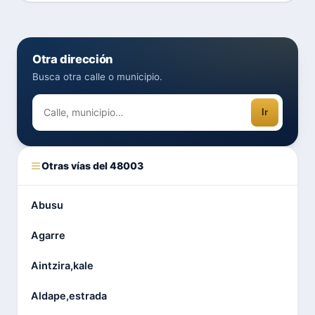
Otra dirección
Busca otra calle o municipio.
Ir
Otras vías del 48003
Abusu
Agarre
Aintzira,kale
Aldape,estrada