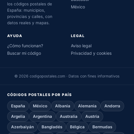
los códigos postales de
México
España: municipios,
provincias y calles, con
datos reales y mapas.
AYUDA
LEGAL
¿Cómo funcionan?
Aviso legal
Buscar mi código
Privacidad y cookies
© 2026 codigopostales.com · Datos con fines informativos
CÓDIGOS POSTALES POR PAÍS
España
México
Albania
Alemania
Andorra
Argelia
Argentina
Australia
Austria
Azerbaiyán
Bangladés
Bélgica
Bermudas