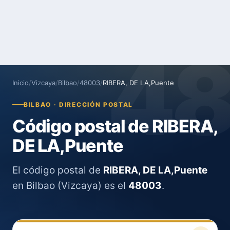
4
Inicio
/
Vizcaya
/
Bilbao
/
48003
/
RIBERA, DE LA,Puente
BILBAO · DIRECCIÓN POSTAL
Código postal de RIBERA,
DE LA,Puente
El código postal de
RIBERA, DE LA,Puente
en Bilbao (Vizcaya) es el
48003
.