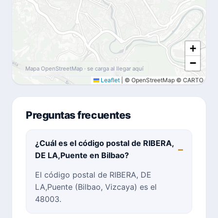
+
−
Mapa OpenStreetMap · se carga al llegar aquí
Leaflet
|
© OpenStreetMap © CARTO
Preguntas frecuentes
¿Cuál es el código postal de RIBERA,
DE LA,Puente en Bilbao?
El código postal de RIBERA, DE
LA,Puente (Bilbao, Vizcaya) es el
48003.