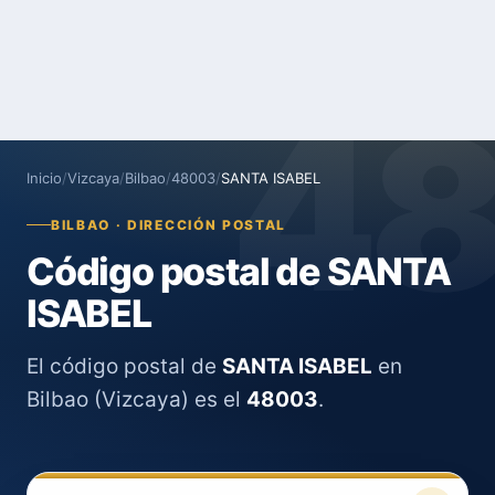
4
Inicio
/
Vizcaya
/
Bilbao
/
48003
/
SANTA ISABEL
BILBAO · DIRECCIÓN POSTAL
Código postal de SANTA
ISABEL
El código postal de
SANTA ISABEL
en
Bilbao (Vizcaya) es el
48003
.