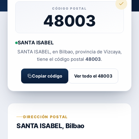
CÓDIGO POSTAL
48003
SANTA ISABEL
SANTA ISABEL, en Bilbao, provincia de Vizcaya,
tiene el código postal
48003
.
Copiar código
Ver todo el 48003
DIRECCIÓN POSTAL
SANTA ISABEL, Bilbao