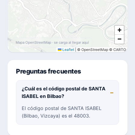
+
−
Mapa OpenStreetMap · se carga al llegar aquí
Leaflet
|
© OpenStreetMap © CARTO
Preguntas frecuentes
¿Cuál es el código postal de SANTA
ISABEL en Bilbao?
El código postal de SANTA ISABEL
(Bilbao, Vizcaya) es el 48003.