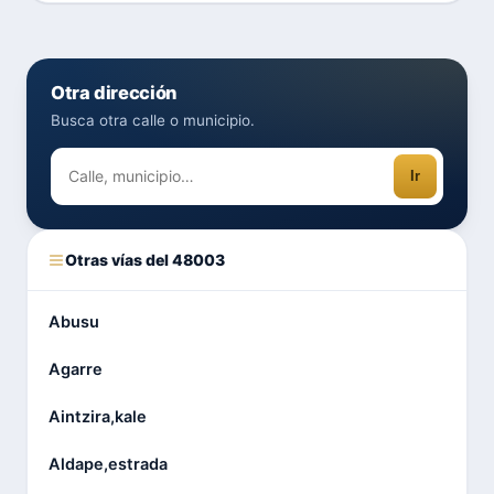
Otra dirección
Busca otra calle o municipio.
Ir
Otras vías del 48003
Abusu
Agarre
Aintzira,kale
Aldape,estrada