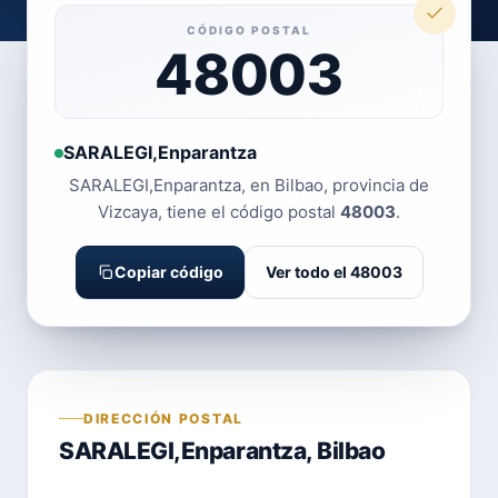
CÓDIGO POSTAL
48003
SARALEGI,Enparantza
SARALEGI,Enparantza, en Bilbao, provincia de
Vizcaya, tiene el código postal
48003
.
Copiar código
Ver todo el 48003
DIRECCIÓN POSTAL
SARALEGI,Enparantza, Bilbao