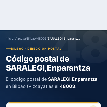
4
Inicio
/
Vizcaya
/
Bilbao
/
48003
/
SARALEGI,Enparantza
BILBAO · DIRECCIÓN POSTAL
Código postal de
SARALEGI,Enparantza
El código postal de
SARALEGI,Enparantza
en Bilbao (Vizcaya) es el
48003
.