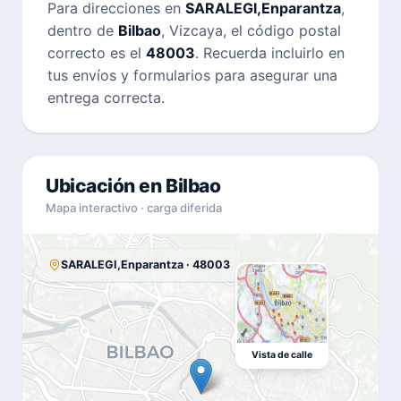
Para direcciones en
SARALEGI,Enparantza
,
dentro de
Bilbao
, Vizcaya, el código postal
correcto es el
48003
. Recuerda incluirlo en
tus envíos y formularios para asegurar una
entrega correcta.
Ubicación en Bilbao
Mapa interactivo · carga diferida
SARALEGI,Enparantza · 48003
Vista de calle