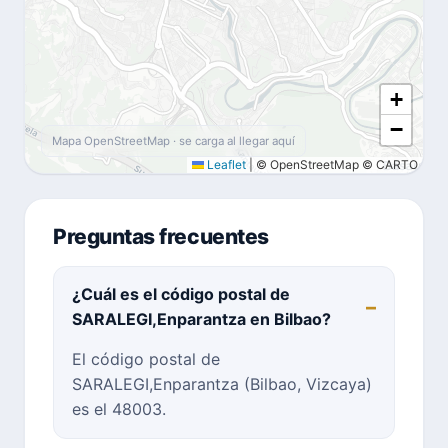
+
−
Mapa OpenStreetMap · se carga al llegar aquí
Leaflet
|
© OpenStreetMap © CARTO
Preguntas frecuentes
¿Cuál es el código postal de
SARALEGI,Enparantza en Bilbao?
El código postal de
SARALEGI,Enparantza (Bilbao, Vizcaya)
es el 48003.