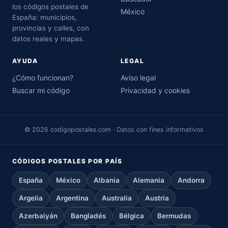
los códigos postales de
México
España: municipios,
provincias y calles, con
datos reales y mapas.
AYUDA
LEGAL
¿Cómo funcionan?
Aviso legal
Buscar mi código
Privacidad y cookies
© 2026 codigopostales.com · Datos con fines informativos
CÓDIGOS POSTALES POR PAÍS
España
México
Albania
Alemania
Andorra
Argelia
Argentina
Australia
Austria
Azerbaiyán
Bangladés
Bélgica
Bermudas