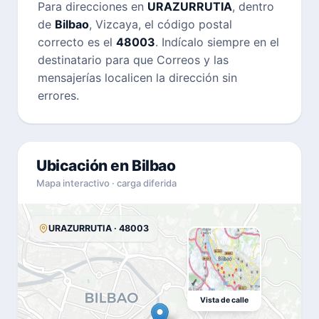
Para direcciones en
URAZURRUTIA
, dentro
de
Bilbao
, Vizcaya, el código postal
correcto es el
48003
. Indícalo siempre en el
destinatario para que Correos y las
mensajerías localicen la dirección sin
errores.
Ubicación en Bilbao
Mapa interactivo · carga diferida
URAZURRUTIA · 48003
Vista de calle