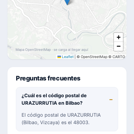
+
−
Mapa OpenStreetMap · se carga al llegar aquí
Leaflet
|
© OpenStreetMap © CARTO
Preguntas frecuentes
¿Cuál es el código postal de
URAZURRUTIA en Bilbao?
El código postal de URAZURRUTIA
(Bilbao, Vizcaya) es el 48003.