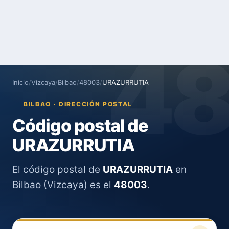
4
Inicio
/
Vizcaya
/
Bilbao
/
48003
/
URAZURRUTIA
BILBAO · DIRECCIÓN POSTAL
Código postal de
URAZURRUTIA
El código postal de
URAZURRUTIA
en
Bilbao (Vizcaya) es el
48003
.