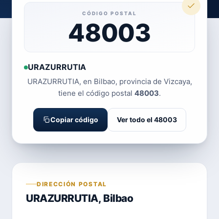
CÓDIGO POSTAL
48003
URAZURRUTIA
URAZURRUTIA, en Bilbao, provincia de Vizcaya,
tiene el código postal
48003
.
Copiar código
Ver todo el 48003
DIRECCIÓN POSTAL
URAZURRUTIA, Bilbao