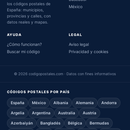
los códigos postales de
México
España: municipios,
provincias y calles, con
datos reales y mapas.
AYUDA
LEGAL
¿Cómo funcionan?
Aviso legal
Buscar mi código
Privacidad y cookies
© 2026 codigopostales.com · Datos con fines informativos
CÓDIGOS POSTALES POR PAÍS
España
México
Albania
Alemania
Andorra
Argelia
Argentina
Australia
Austria
Azerbaiyán
Bangladés
Bélgica
Bermudas