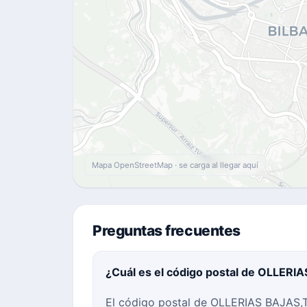
Mapa OpenStreetMap · se carga al llegar aquí
Preguntas frecuentes
¿Cuál es el código postal de OLLERIA
El código postal de OLLERIAS BAJAS,Tr