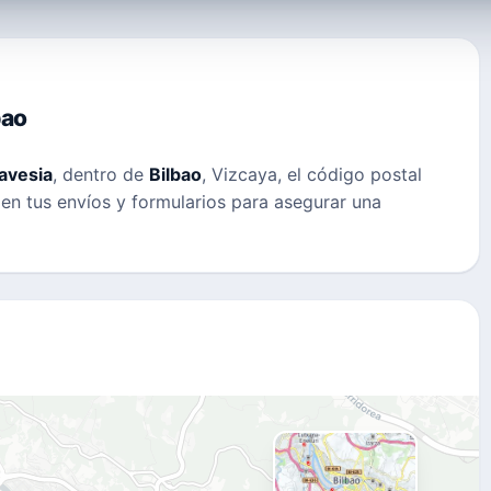
bao
avesia
, dentro de
Bilbao
, Vizcaya, el código postal
o en tus envíos y formularios para asegurar una