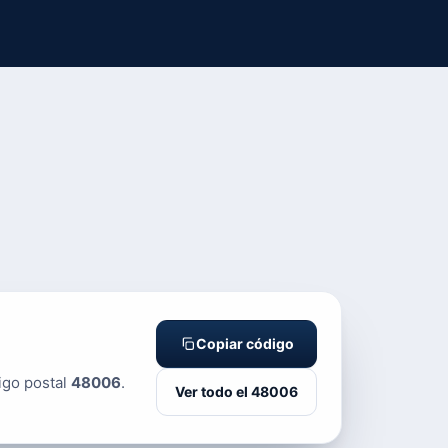
Copiar código
igo postal
48006
.
Ver todo el 48006