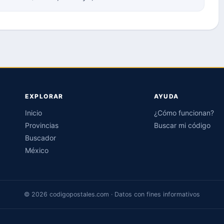
EXPLORAR
AYUDA
Inicio
¿Cómo funcionan?
Provincias
Buscar mi código
Buscador
México
© 2026 codigopostales.com · Datos con fines informativos