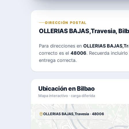
DIRECCIÓN POSTAL
OLLERIAS BAJAS,Travesia, Bil
Para direcciones en
OLLERIAS BAJAS,Tr
correcto es el
48006
. Recuerda incluirl
entrega correcta.
Ubicación en Bilbao
Mapa interactivo · carga diferida
OLLERIAS BAJAS,Travesia · 48006