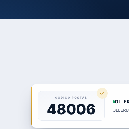
CÓDIGO POSTAL
OLLER
48006
OLLERIA