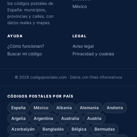
los códigos postales de
México
España: municipios,
provincias y calles, con
datos reales y mapas.
AYUDA
LEGAL
¿Cómo funcionan?
Aviso legal
Buscar mi código
Privacidad y cookies
© 2026 codigopostales.com · Datos con fines informativos
CÓDIGOS POSTALES POR PAÍS
España
México
Albania
Alemania
Andorra
Argelia
Argentina
Australia
Austria
Azerbaiyán
Bangladés
Bélgica
Bermudas