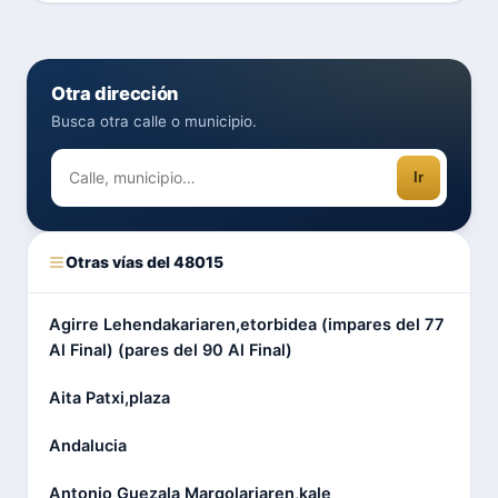
Otra dirección
Busca otra calle o municipio.
Ir
Otras vías del 48015
Agirre Lehendakariaren,etorbidea (impares del 77
Al Final) (pares del 90 Al Final)
Aita Patxi,plaza
Andalucia
Antonio Guezala Margolariaren,kale