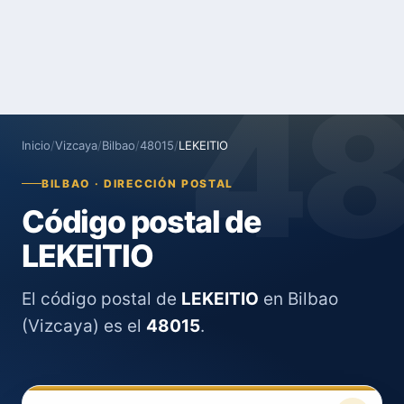
4
Inicio
/
Vizcaya
/
Bilbao
/
48015
/
LEKEITIO
BILBAO · DIRECCIÓN POSTAL
Código postal de
LEKEITIO
El código postal de
LEKEITIO
en Bilbao
(Vizcaya) es el
48015
.