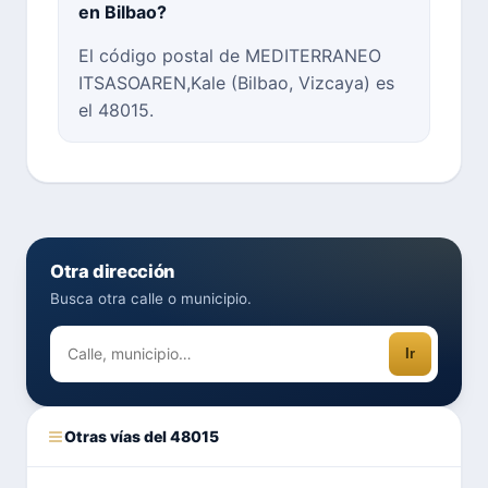
en Bilbao?
El código postal de MEDITERRANEO
ITSASOAREN,Kale (Bilbao, Vizcaya) es
el 48015.
Otra dirección
Busca otra calle o municipio.
Ir
Otras vías del 48015