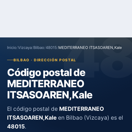
4
Inicio
/
Vizcaya
/
Bilbao
/
48015
/
MEDITERRANEO ITSASOAREN,Kale
BILBAO · DIRECCIÓN POSTAL
Código postal de
MEDITERRANEO
ITSASOAREN,Kale
El código postal de
MEDITERRANEO
ITSASOAREN,Kale
en Bilbao (Vizcaya) es el
48015
.