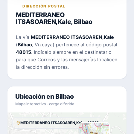
DIRECCIÓN POSTAL
MEDITERRANEO
ITSASOAREN,Kale, Bilbao
La vía
MEDITERRANEO ITSASOAREN,Kale
(
Bilbao
, Vizcaya) pertenece al código postal
48015
. Indícalo siempre en el destinatario
para que Correos y las mensajerías localicen
la dirección sin errores.
Ubicación en Bilbao
Mapa interactivo · carga diferida
MEDITERRANEO ITSASOAREN,Kale · 48015