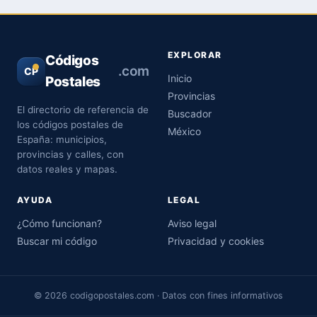
EXPLORAR
Códigos
.com
CP
Inicio
Postales
Provincias
El directorio de referencia de
Buscador
los códigos postales de
México
España: municipios,
provincias y calles, con
datos reales y mapas.
AYUDA
LEGAL
¿Cómo funcionan?
Aviso legal
Buscar mi código
Privacidad y cookies
© 2026 codigopostales.com · Datos con fines informativos