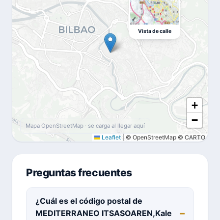
Vista de calle
+
−
Mapa OpenStreetMap · se carga al llegar aquí
Leaflet
|
© OpenStreetMap © CARTO
Preguntas frecuentes
¿Cuál es el código postal de
MEDITERRANEO ITSASOAREN,Kale